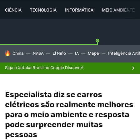
CIÊNCIA
TECNOLOGIA
INFORMÁTICA
MEIO AMBIENTE
TENDÊNCIAS DO DIA
China
NASA
El Niño
IA
Mapa
Inteligência Artif
Siga o Xataka Brasil no Google Discover!
Especialista diz se carros
elétricos são realmente melhores
para o meio ambiente e resposta
pode surpreender muitas
pessoas