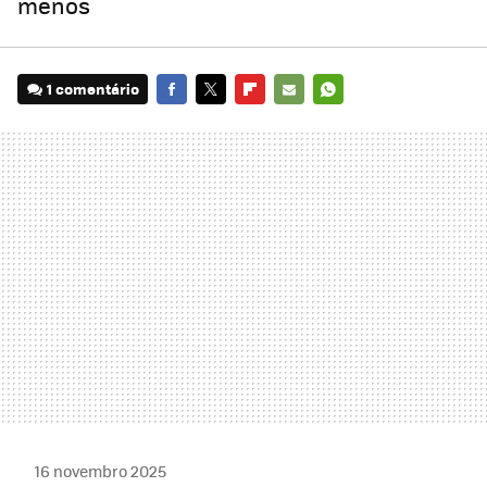
menos
1 comentário
FACEBOOK
TWITTER
FLIPBOARD
E-
WHATSAPP
MAIL
16 novembro 2025