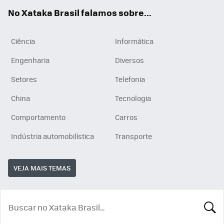
App
e
am
No Xataka Brasil falamos sobre...
Ciência
Informática
Engenharia
Diversos
Setores
Telefonia
China
Tecnologia
Comportamento
Carros
Indústria automobilística
Transporte
VEJA MAIS TEMAS