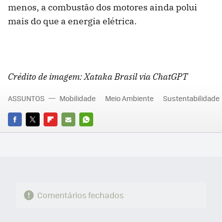
menos, a combustão dos motores ainda polui
mais do que a energia elétrica.
Crédito de imagem: Xataka Brasil via ChatGPT
ASSUNTOS
Mobilidade
Meio Ambiente
Sustentabilidade
FACEBOOK
TWITTER
FLIPBOARD
E-
WHATSAPP
MAIL
Comentários fechados