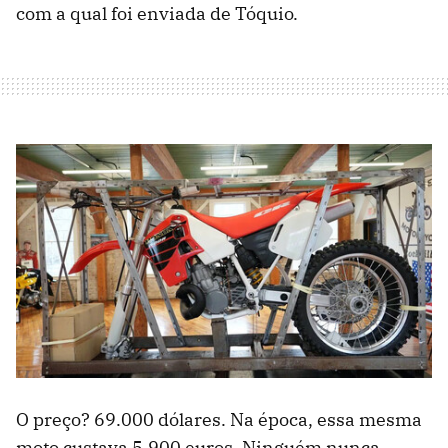
com a qual foi enviada de Tóquio.
O preço? 69.000 dólares. Na época, essa mesma
moto custava 5.900 euros. Ninguém nunca