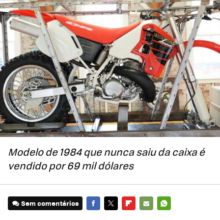
Modelo de 1984 que nunca saiu da caixa é
vendido por 69 mil dólares
Sem comentários
FACEBOOK
TWITTER
FLIPBOARD
E-
WHATSAPP