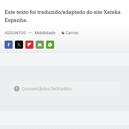
Este texto foi traduzido/adaptado do site Xataka
Espanha.
ASSUNTOS
Mobilidade
Carros
FACEBOOK
TWITTER
FLIPBOARD
E-
WHATSAPP
MAIL
Comentários fechados