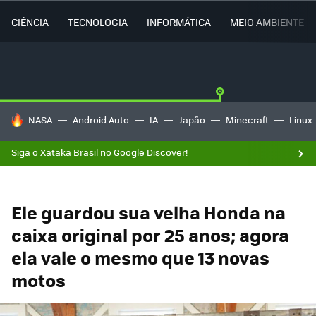
CIÊNCIA
TECNOLOGIA
INFORMÁTICA
MEIO AMBIENTE
TENDÊNCIAS DO DIA
NASA
Android Auto
IA
Japão
Minecraft
Linux
Siga o Xataka Brasil no Google Discover!
Ele guardou sua velha Honda na
caixa original por 25 anos; agora
ela vale o mesmo que 13 novas
motos