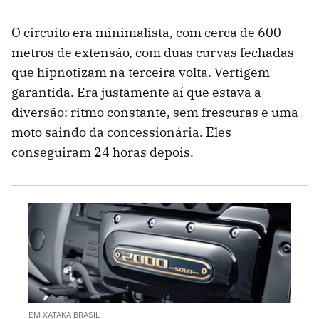
O circuito era minimalista, com cerca de 600
metros de extensão, com duas curvas fechadas
que hipnotizam na terceira volta. Vertigem
garantida. Era justamente aí que estava a
diversão: ritmo constante, sem frescuras e uma
moto saindo da concessionária. Eles
conseguiram 24 horas depois.
EM XATAKA BRASIL