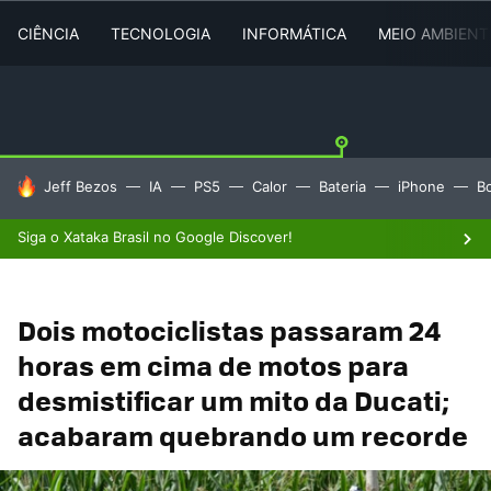
CIÊNCIA
TECNOLOGIA
INFORMÁTICA
MEIO AMBIENT
TENDÊNCIAS DO DIA
Jeff Bezos
IA
PS5
Calor
Bateria
iPhone
B
Siga o Xataka Brasil no Google Discover!
Dois motociclistas passaram 24
horas em cima de motos para
desmistificar um mito da Ducati;
acabaram quebrando um recorde