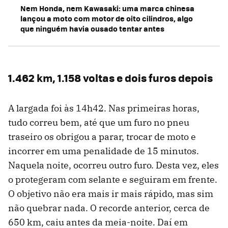
Nem Honda, nem Kawasaki: uma marca chinesa
lançou a moto com motor de oito cilindros, algo
que ninguém havia ousado tentar antes
1.462 km, 1.158 voltas e dois furos depois
A largada foi às 14h42. Nas primeiras horas,
tudo correu bem, até que um furo no pneu
traseiro os obrigou a parar, trocar de moto e
incorrer em uma penalidade de 15 minutos.
Naquela noite, ocorreu outro furo. Desta vez, eles
o protegeram com selante e seguiram em frente.
O objetivo não era mais ir mais rápido, mas sim
não quebrar nada. O recorde anterior, cerca de
650 km, caiu antes da meia-noite. Daí em