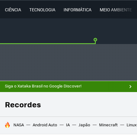
CIÊNCIA
TECNOLOGIA
INFORMÁTICA
MEIO AMBIENTE
Siga o Xataka Brasil no Google Discover!
Recordes
TENDÊNCIAS DO DIA
NASA
Android Auto
IA
Japão
Minecraft
Linux