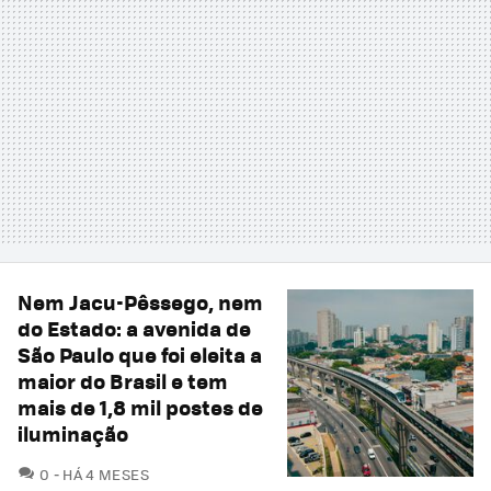
Nem Jacu-Pêssego, nem
do Estado: a avenida de
São Paulo que foi eleita a
maior do Brasil e tem
mais de 1,8 mil postes de
iluminação
COMENTÁRIOS
0
HÁ 4 MESES