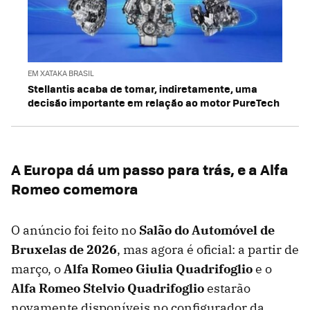
EM XATAKA BRASIL
Stellantis acaba de tomar, indiretamente, uma
decisão importante em relação ao motor PureTech
A Europa dá um passo para trás, e a Alfa
Romeo comemora
O anúncio foi feito no
Salão do Automóvel de
Bruxelas de 2026
, mas agora é oficial: a partir de
março, o
Alfa Romeo Giulia Quadrifoglio
e o
Alfa Romeo Stelvio Quadrifoglio
estarão
novamente disponíveis no configurador da