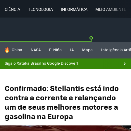
CIÊNCIA
TECNOLOGIA
INFORMÁTICA
MEIO AMBIENTE
TENDÊNCIAS DO DIA
China
NASA
El Niño
IA
Mapa
Inteligência Artif
Siga o Xataka Brasil no Google Discover!
Confirmado: Stellantis está indo
contra a corrente e relançando
um de seus melhores motores a
gasolina na Europa