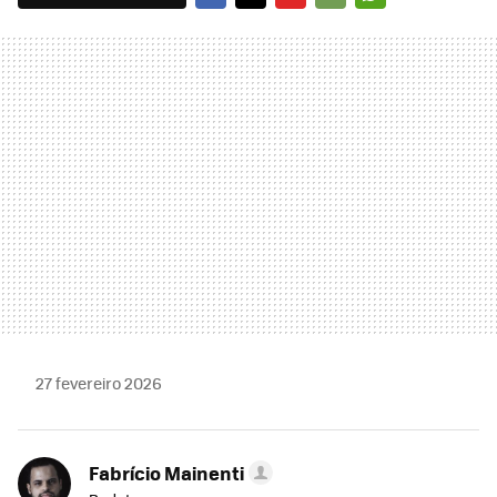
FACEBOOK
TWITTER
FLIPBOARD
E-
WHATSAPP
MAIL
27 fevereiro 2026
Fabrício Mainenti