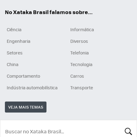
App
e
am
No Xataka Brasil falamos sobre...
Ciência
Informática
Engenharia
Diversos
Setores
Telefonia
China
Tecnologia
Comportamento
Carros
Indústria automobilística
Transporte
VEJA MAIS TEMAS