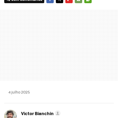
FACEBOOK
TWITTER
FLIPBOARD
E-
WHATSAPP
MAIL
4 julho 2025
Victor Bianchin