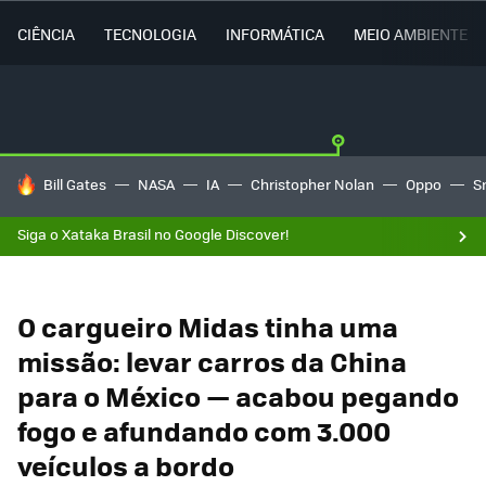
CIÊNCIA
TECNOLOGIA
INFORMÁTICA
MEIO AMBIENTE
TENDÊNCIAS DO DIA
Bill Gates
NASA
IA
Christopher Nolan
Oppo
S
Siga o Xataka Brasil no Google Discover!
O cargueiro Midas tinha uma
missão: levar carros da China
para o México — acabou pegando
fogo e afundando com 3.000
veículos a bordo