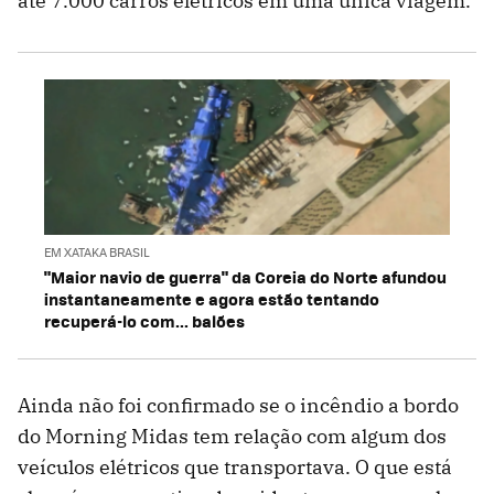
até 7.000 carros elétricos em uma única viagem.
EM XATAKA BRASIL
"Maior navio de guerra" da Coreia do Norte afundou
instantaneamente e agora estão tentando
recuperá-lo com... balões
Ainda não foi confirmado se o incêndio a bordo
do Morning Midas tem relação com algum dos
veículos elétricos que transportava. O que está