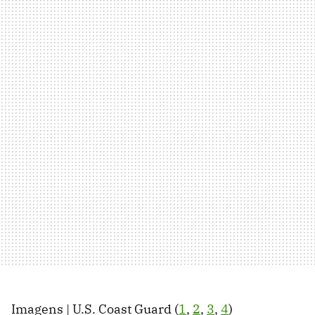
Imagens | U.S. Coast Guard (
1
,
2
,
3
,
4
)