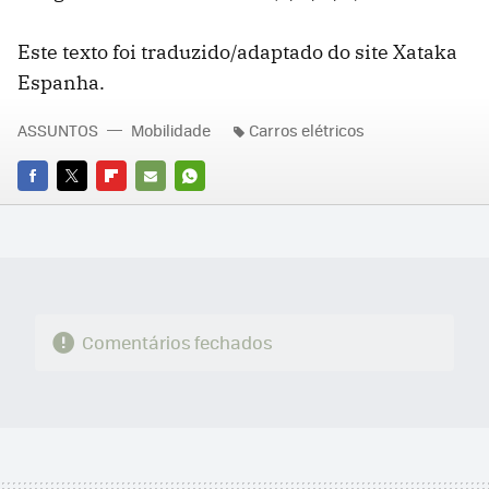
Este texto foi traduzido/adaptado do site Xataka
Espanha.
ASSUNTOS
Mobilidade
Carros elétricos
FACEBOOK
TWITTER
FLIPBOARD
E-
WHATSAPP
MAIL
Comentários fechados