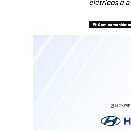
elétricos e 
Sem comentário