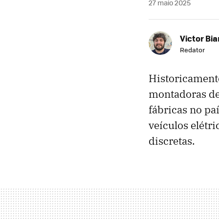
27 maio 2025
Victor Bi
Redator
Historicamente
montadoras de
fábricas no pa
veículos elétr
discretas.