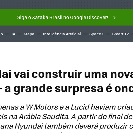
Siga o Xataka Brasil no Google Discover!
ño
IA
Mapa
Inteligência Artificial
SpaceX
Smart TV
ai vai construir uma nov
 - a grande surpresa é on
penas a W Motors e a Lucid haviam cria
 na Arábia Saudita. A partir do final de
eana Hyundai também deverá produzir c