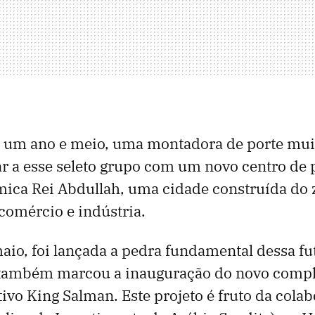
e um ano e meio, uma montadora de porte mui
ar a esse seleto grupo com um novo centro de
ica Rei Abdullah, uma cidade construída do
 comércio e indústria.
aio, foi lançada a pedra fundamental dessa fu
também marcou a inauguração do novo compl
ivo King Salman. Este projeto é fruto da colab