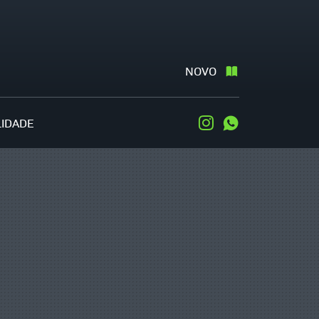
NOVO
LIDADE
Instagram
WhatsApp