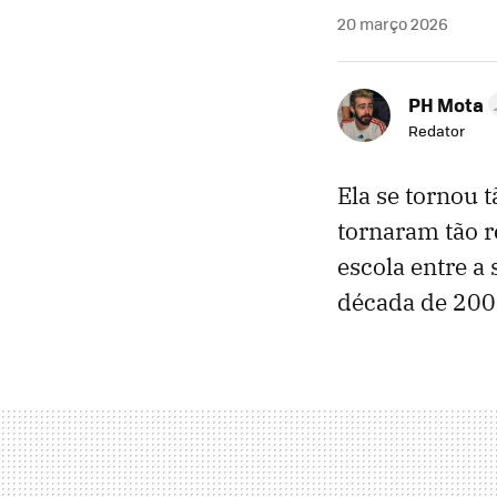
20 março 2026
PH Mota
Redator
Ela se tornou 
tornaram tão 
escola entre a
década de 2000