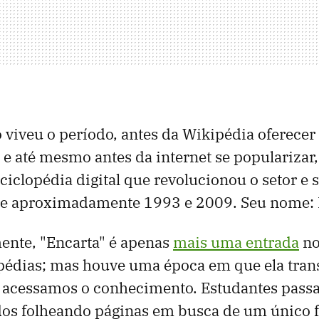
 viveu o período, antes da Wikipédia oferece
o e até mesmo antes da internet se popularizar,
iclopédia digital que revolucionou o setor e 
e aproximadamente 1993 e 2009. Seu nome: 
ente, "Encarta" é apenas
mais uma entrada
no
opédias; mas houve uma época em que ela tra
acessamos o conhecimento. Estudantes passa
edos folheando páginas em busca de um único f