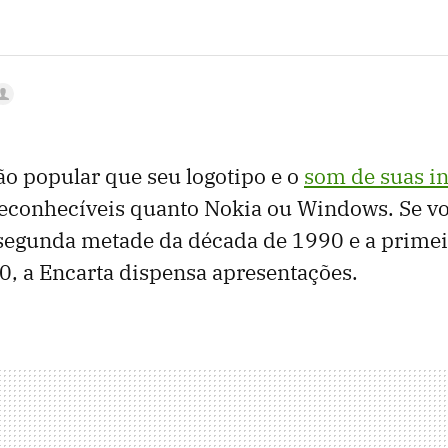
tão popular que seu logotipo e o
som de suas i
reconhecíveis quanto Nokia ou Windows. Se vo
 segunda metade da década de 1990 e a prime
, a Encarta dispensa apresentações.