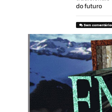
do futuro
Sem comentário