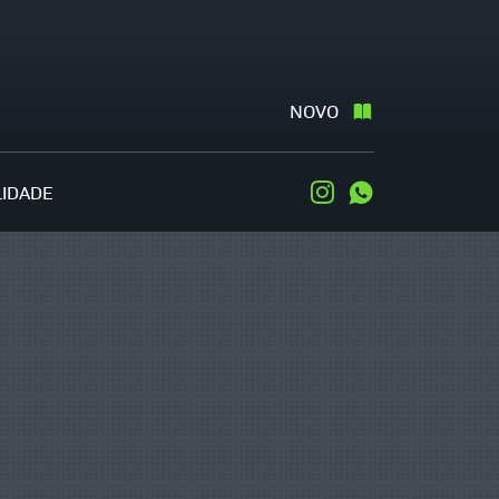
NOVO
LIDADE
Instagram
WhatsApp