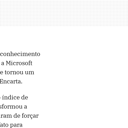
r conhecimento
 a Microsoft
se tornou um
Encarta.
 índice de
nsformou a
ram de forçar
ato para