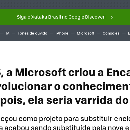
Siga o Xataka Brasil no Google Discover!
IA
Fones de ouvido
iPhone
Microsoft
Consoles
, a Microsoft criou a Enc
volucionar o conhecimen
pois, ela seria varrida d
eçou como projeto para substituir enci
 e acabou sendo substituída pela nova 