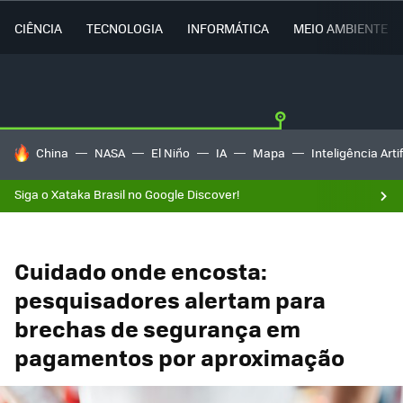
CIÊNCIA
TECNOLOGIA
INFORMÁTICA
MEIO AMBIENTE
TENDÊNCIAS DO DIA
China
NASA
El Niño
IA
Mapa
Inteligência Artif
Siga o Xataka Brasil no Google Discover!
Cuidado onde encosta:
pesquisadores alertam para
brechas de segurança em
pagamentos por aproximação