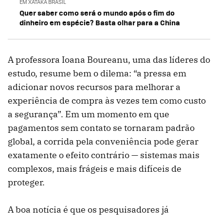
EM XATAKA BRASIL
Quer saber como será o mundo após o fim do
dinheiro em espécie? Basta olhar para a China
A professora Ioana Boureanu, uma das líderes do
estudo, resume bem o dilema: “a pressa em
adicionar novos recursos para melhorar a
experiência de compra às vezes tem como custo
a segurança”. Em um momento em que
pagamentos sem contato se tornaram padrão
global, a corrida pela conveniência pode gerar
exatamente o efeito contrário — sistemas mais
complexos, mais frágeis e mais difíceis de
proteger.
A boa notícia é que os pesquisadores já