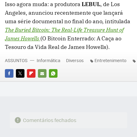
Isso agora muda: a produtora
LEBUL
, de Los
Angeles, anunciou recentemente que lançará
uma série documental no final do ano, intitulada
The Buried Bitcoin: The Real-Life Treasure Hunt of
James Howells
(O Bitcoin Enterrado: A Caça ao
Tesouro da Vida Real de James Howells).
ASSUNTOS
Informática
Diversos
Entretenimento
FACEBOOK
TWITTER
FLIPBOARD
E-
WHATSAPP
MAIL
Comentários fechados