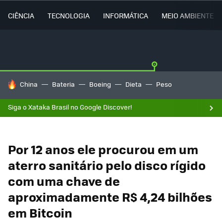
CIÊNCIA
TECNOLOGIA
INFORMÁTICA
MEIO AMBIENTE
TENDÊNCIAS DO DIA
China
Bateria
Boeing
Dieta
Peso
Siga o Xataka Brasil no Google Discover!
Por 12 anos ele procurou em um
aterro sanitário pelo disco rígido
com uma chave de
aproximadamente R$ 4,24 bilhões
em Bitcoin