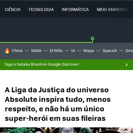
CIÊNCIA
TECNOLOGIA
INFORMÁTICA
MEIO AMBIENTE
TENDÊNCIAS DO DIA
China
NASA
El Niño
IA
Mapa
SpaceX
Sma
Siga o Xataka Brasil no Google Discover!
A Liga da Justiça do universo
Absolute inspira tudo, menos
respeito, e não há um único
super-herói em suas fileiras