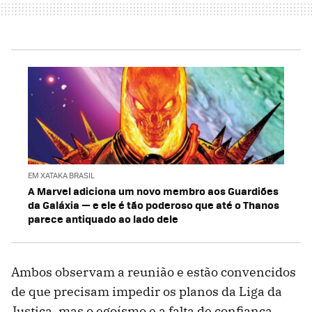
EM XATAKA BRASIL
A Marvel adiciona um novo membro aos Guardiões
da Galáxia — e ele é tão poderoso que até o Thanos
parece antiquado ao lado dele
Ambos observam a reunião e estão convencidos
de que precisam impedir os planos da Liga da
Justiça, mas o egoísmo e a falta de confiança