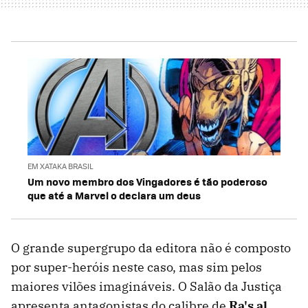
EM XATAKA BRASIL
Um novo membro dos Vingadores é tão poderoso
que até a Marvel o declara um deus
O grande supergrupo da editora não é composto
por super-heróis neste caso, mas sim pelos
maiores vilões imagináveis. O Salão da Justiça
apresenta antagonistas do calibre de
Ra's al