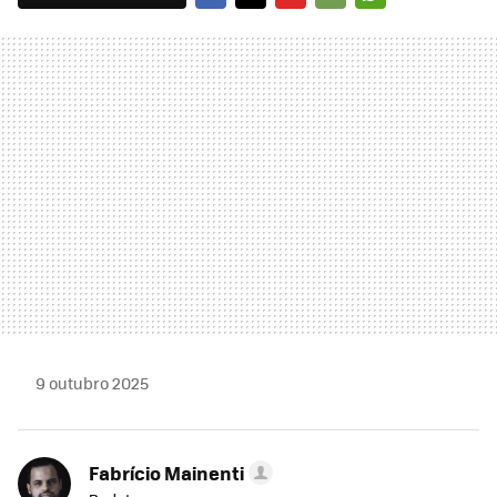
FACEBOOK
TWITTER
FLIPBOARD
E-
WHATSAPP
MAIL
9 outubro 2025
Fabrício Mainenti