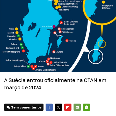
A Suécia entrou oficialmente na OTAN em
março de 2024
Sem comentários
FACEBOOK
TWITTER
FLIPBOARD
E-
WHATSAPP