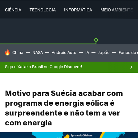
CIÊNCIA
TECNOLOGIA
INFORMÁTICA
MEIO AMBIENTE
TENDÊNCIAS DO DIA
China
NASA
Android Auto
IA
Japão
Fones de 
Siga o Xataka Brasil no Google Discover!
Motivo para Suécia acabar com
programa de energia eólica é
surpreendente e não tem a ver
com energia