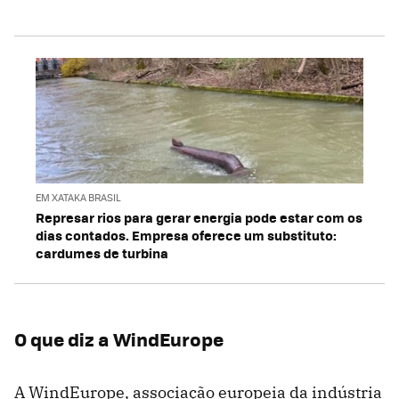
EM XATAKA BRASIL
Represar rios para gerar energia pode estar com os
dias contados. Empresa oferece um substituto:
cardumes de turbina
O que diz a WindEurope
A WindEurope, associação europeia da indústria