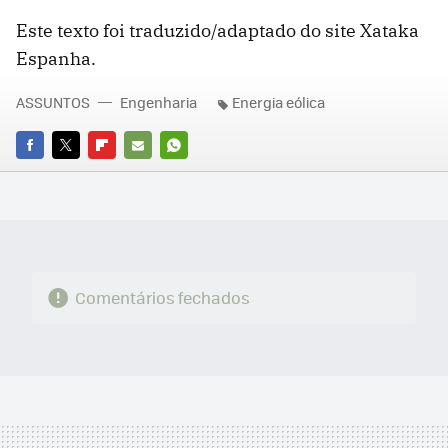
Este texto foi traduzido/adaptado do site Xataka
Espanha.
ASSUNTOS
Engenharia
Energia eólica
FACEBOOK
TWITTER
FLIPBOARD
E-
WHATSAPP
MAIL
Comentários fechados