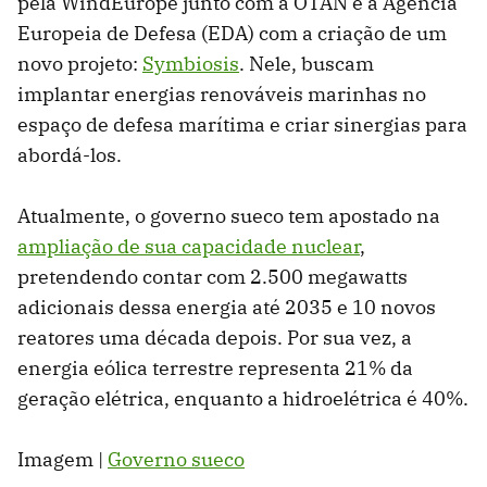
pela WindEurope junto com a OTAN e a Agência
Europeia de Defesa (EDA) com a criação de um
novo projeto:
Symbiosis
. Nele, buscam
implantar energias renováveis marinhas no
espaço de defesa marítima e criar sinergias para
abordá-los.
Atualmente, o governo sueco tem apostado na
ampliação de sua capacidade nuclear
,
pretendendo contar com 2.500 megawatts
adicionais dessa energia até 2035 e 10 novos
reatores uma década depois. Por sua vez, a
energia eólica terrestre representa 21% da
geração elétrica, enquanto a hidroelétrica é 40%.
Imagem |
Governo sueco