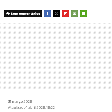
Sem comentários
FACEBOOK
TWITTER
FLIPBOARD
E-
WHATSAPP
MAIL
31 março 2026
Atualizado 1 abril 2026, 16:22