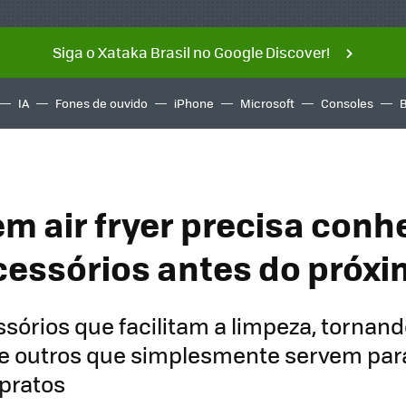
Siga o Xataka Brasil no Google Discover!
IA
Fones de ouvido
iPhone
Microsoft
Consoles
m air fryer precisa conh
cessórios antes do próxi
sórios que facilitam a limpeza, tornan
e outros que simplesmente servem par
pratos