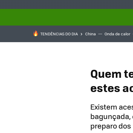
TENDÊNCIAS DO DIA
China
Onda de calor
Quem te
estes a
Existem aces
bagunçada, 
preparo dos 