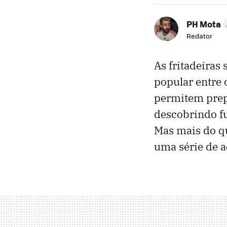
PH Mota
Redator
As fritadeiras
popular entre 
permitem prep
descobrindo f
Mas mais do q
uma série de 