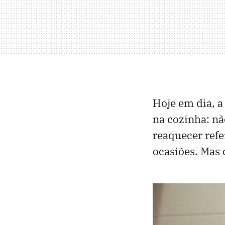
Hoje em dia, a
na cozinha: n
reaquecer refe
ocasiões. Mas 