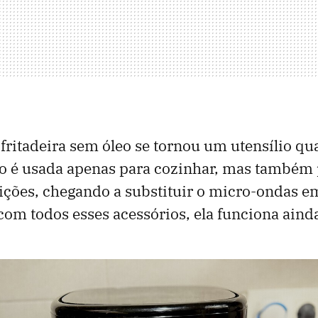
 fritadeira sem óleo se tornou um utensílio qu
ão é usada apenas para cozinhar, mas também
ições, chegando a substituir o micro-ondas e
com todos esses acessórios, ela funciona aind