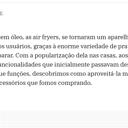
 sem óleo, as air fryers, se tornaram um apare
os usuários, graças à enorme variedade de pra
arar. Com a popularização dela nas casas, ao
uncionalidades que inicialmente passavam de
ue funções, descobrimos como aproveitá-la me
acessórios que fomos comprando.