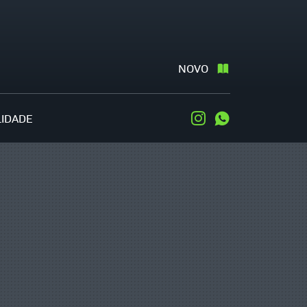
NOVO
LIDADE
Instagram
WhatsApp