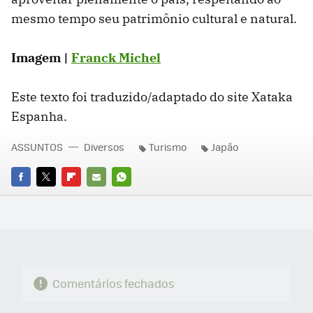
mesmo tempo seu patrimônio cultural e natural.
Imagem |
Franck Michel
Este texto foi traduzido/adaptado do site Xataka
Espanha.
ASSUNTOS
Diversos
Turismo
Japão
FACEBOOK
TWITTER
FLIPBOARD
E-
WHATSAPP
MAIL
Comentários fechados