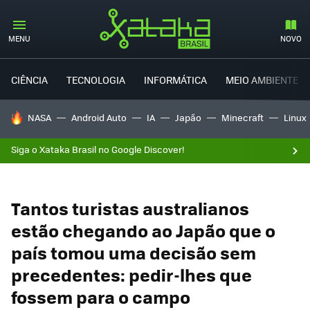
MENU
NOVO
CIÊNCIA
TECNOLOGIA
INFORMÁTICA
MEIO AMBIENTE
TENDÊNCIAS DO DIA
NASA
Android Auto
IA
Japão
Minecraft
Linux
Siga o Xataka Brasil no Google Discover!
Tantos turistas australianos
estão chegando ao Japão que o
país tomou uma decisão sem
precedentes: pedir-lhes que
fossem para o campo