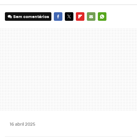
Sem comentários
FACEBOOK
TWITTER
FLIPBOARD
E-
WHATSAPP
MAIL
16 abril 2025