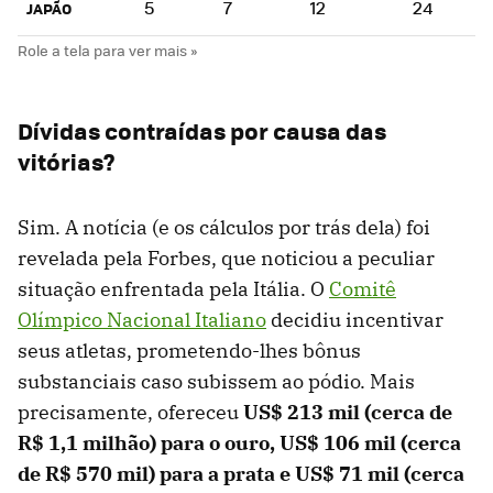
5
7
12
24
JAPÃO
Dívidas contraídas por causa das
vitórias?
Sim. A notícia (e os cálculos por trás dela) foi
revelada pela Forbes, que noticiou a peculiar
situação enfrentada pela Itália. O
Comitê
Olímpico Nacional Italiano
decidiu incentivar
seus atletas, prometendo-lhes bônus
substanciais caso subissem ao pódio. Mais
precisamente, ofereceu
US$ 213 mil (cerca de
R$ 1,1 milhão) para o ouro, US$ 106 mil (cerca
de R$ 570 mil) para a prata e US$ 71 mil (cerca