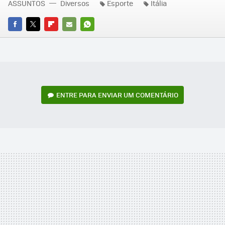
ASSUNTOS
Diversos
Esporte
Itália
FACEBOOK
TWITTER
FLIPBOARD
E-
WHATSAPP
MAIL
ENTRE PARA ENVIAR UM COMENTÁRIO