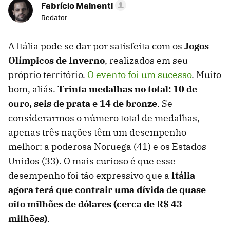
Fabrício Mainenti
Redator
A Itália pode se dar por satisfeita com os
Jogos
Olímpicos de Inverno
, realizados em seu
próprio território.
O evento foi um sucesso
. Muito
bom, aliás.
Trinta medalhas no total: 10 de
ouro, seis de prata e 14 de bronze
. Se
considerarmos o número total de medalhas,
apenas três nações têm um desempenho
melhor: a poderosa Noruega (41) e os Estados
Unidos (33). O mais curioso é que esse
desempenho foi tão expressivo que a
Itália
agora terá que contrair uma dívida de quase
oito milhões de dólares (cerca de R$ 43
milhões)
.