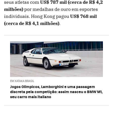
seus atletas com
US$ 787 mil (cerca de R$ 4,2
milhões)
por medalhas de ouro em esportes
individuais. Hong Kong pagou
US$ 768 mil
(cerca de R$ 4,1 milhões)
.
EM XATAKA BRASIL
Jogos Olímpicos, Lamborghini e uma passagem
discreta pela competição: assim nasceu o BMW M1,
seu carro mais italiano