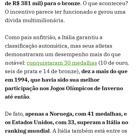
de R$ 381 mil) para o bronze
. O que aconteceu?
O incentivo parece ter funcionado e gerou uma
dívida multimilionária.
Como país anfitrião, a Itália garantiu a
classificação automática, mas seus atletas
demonstraram um desempenho mais do que
notável:
conquistaram 30 medalhas
(10 de ouro,
seis de prata e 14 de bronze),
dez a mais do que
em 1994, que havia sido sua melhor
participação nos Jogos Olímpicos de Inverno
até então
.
De fato,
apenas a
Noruega, com 41 medalhas, e
os Estados Unidos, com 33, superam a Itália no
ranking mundial
. A Itália também está entre os