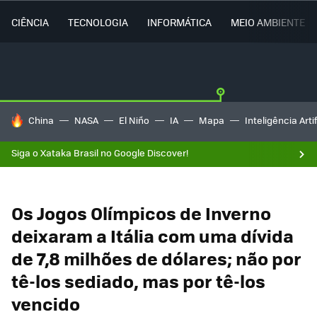
CIÊNCIA
TECNOLOGIA
INFORMÁTICA
MEIO AMBIENTE
TENDÊNCIAS DO DIA
China
NASA
El Niño
IA
Mapa
Inteligência Artif
Siga o Xataka Brasil no Google Discover!
Os Jogos Olímpicos de Inverno
deixaram a Itália com uma dívida
de 7,8 milhões de dólares; não por
tê-los sediado, mas por tê-los
vencido