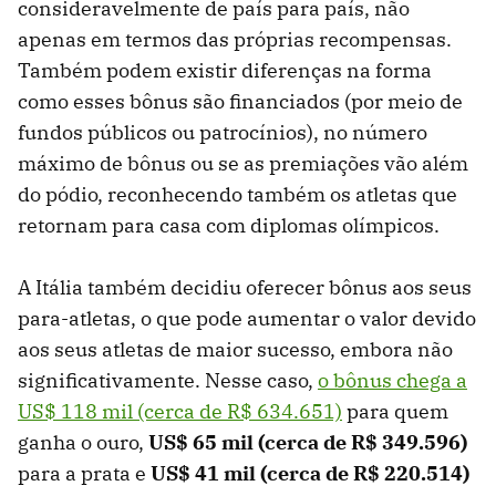
consideravelmente de país para país, não
apenas em termos das próprias recompensas.
Também podem existir diferenças na forma
como esses bônus são financiados (por meio de
fundos públicos ou patrocínios), no número
máximo de bônus ou se as premiações vão além
do pódio, reconhecendo também os atletas que
retornam para casa com diplomas olímpicos.
A Itália também decidiu oferecer bônus aos seus
para-atletas, o que pode aumentar o valor devido
aos seus atletas de maior sucesso, embora não
significativamente. Nesse caso,
o bônus chega a
US$ 118 mil (cerca de R$ 634.651)
para quem
ganha o ouro,
US$ 65 mil (cerca de R$
349.596)
para a prata e
US$ 41 mil (cerca de R$
220.514)