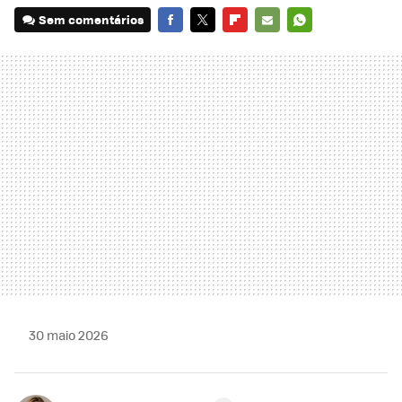
Sem comentários
FACEBOOK
TWITTER
FLIPBOARD
E-
WHATSAPP
MAIL
30 maio 2026