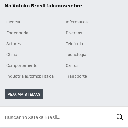
App
e
am
No Xataka Brasil falamos sobre...
Ciência
Informática
Engenharia
Diversos
Setores
Telefonia
China
Tecnologia
Comportamento
Carros
Indústria automobilística
Transporte
VEJA MAIS TEMAS
BUSCA