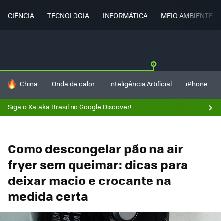
CIÊNCIA
TECNOLOGIA
INFORMÁTICA
MEIO AMBIENTE
TENDÊNCIAS DO DIA
China
Onda de calor
Inteligência Artificial
iPhone
Siga o Xataka Brasil no Google Discover!
Como descongelar pão na air
fryer sem queimar: dicas para
deixar macio e crocante na
medida certa