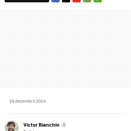
FACEBOOK
TWITTER
FLIPBOARD
E-
WHATSAPP
MAIL
29 dezembro 2024
Victor Bianchin