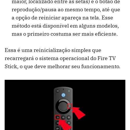
maior, localizado entre as setas) e o botão de
reprodução/pausa ao mesmo tempo, até que
a opção de reiniciar apareça na tela. Esse
método está disponível em alguns modelos,
mas o primeiro costuma ser mais eficiente.
Essa é uma reinicialização simples que
recarregará o sistema operacional do Fire TV
Stick, o que deve melhorar seu funcionamento.