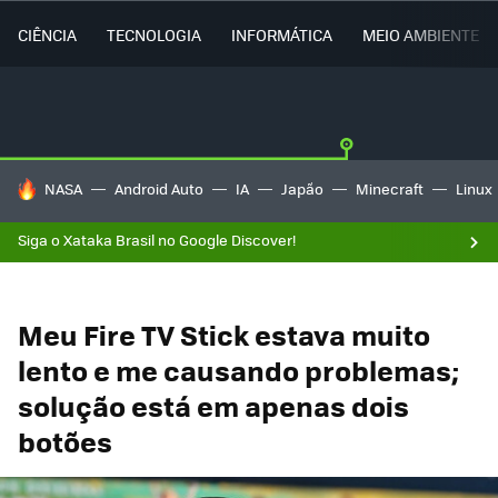
CIÊNCIA
TECNOLOGIA
INFORMÁTICA
MEIO AMBIENTE
TENDÊNCIAS DO DIA
NASA
Android Auto
IA
Japão
Minecraft
Linux
Siga o Xataka Brasil no Google Discover!
Meu Fire TV Stick estava muito
lento e me causando problemas;
solução está em apenas dois
botões