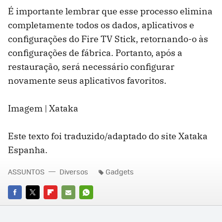
É importante lembrar que esse processo elimina
completamente todos os dados, aplicativos e
configurações do Fire TV Stick, retornando-o às
configurações de fábrica. Portanto, após a
restauração, será necessário configurar
novamente seus aplicativos favoritos.
Imagem | Xataka
Este texto foi traduzido/adaptado do site Xataka
Espanha.
ASSUNTOS
Diversos
Gadgets
FACEBOOK
TWITTER
FLIPBOARD
E-
WHATSAPP
MAIL