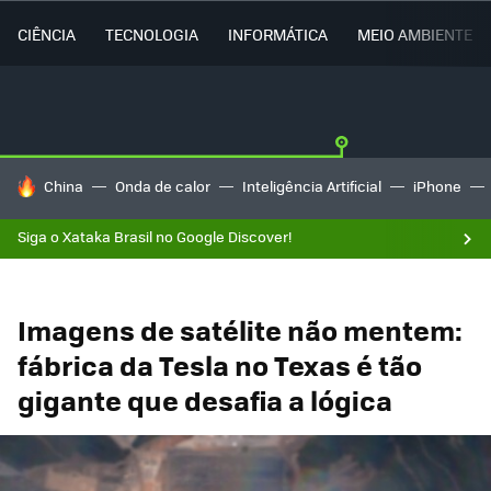
CIÊNCIA
TECNOLOGIA
INFORMÁTICA
MEIO AMBIENTE
TENDÊNCIAS DO DIA
China
Onda de calor
Inteligência Artificial
iPhone
Siga o Xataka Brasil no Google Discover!
Imagens de satélite não mentem:
fábrica da Tesla no Texas é tão
gigante que desafia a lógica