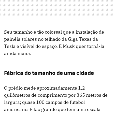
Seu tamanho é tão colossal que a instalação de
painéis solares no telhado da Giga Texas da
Tesla é visível do espaço. E Musk quer torná-la
ainda maior.
Fábrica do tamanho de uma cidade
O prédio mede aproximadamente 1,2
quilômetros de comprimento por 365 metros de
largura; quase 100 campos de futebol
americano. É tão grande que tem uma escala