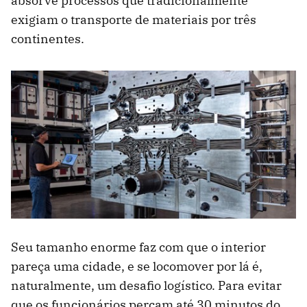
absorve processos que tradicionalmente
exigiam o transporte de materiais por três
continentes.
Seu tamanho enorme faz com que o interior
pareça uma cidade, e se locomover por lá é,
naturalmente, um desafio logístico. Para evitar
que os funcionários percam até 30 minutos do