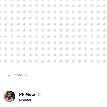
MAIL
21 junho 2026
PH Mota
Redator