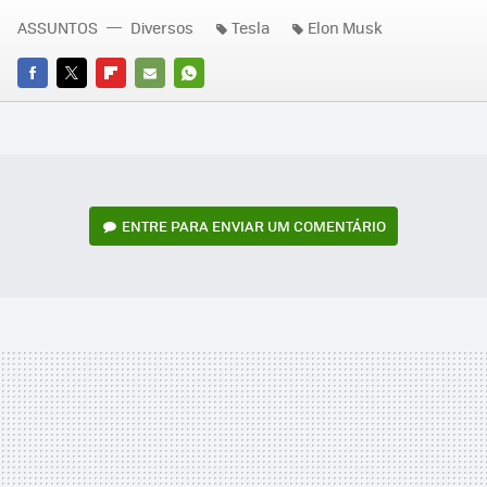
ASSUNTOS
Diversos
Tesla
Elon Musk
FACEBOOK
TWITTER
FLIPBOARD
E-
WHATSAPP
MAIL
ENTRE PARA ENVIAR UM COMENTÁRIO