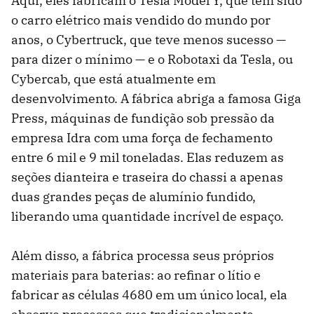
Aqui, eles fabricam o Tesla Model Y, que tem sido
o carro elétrico mais vendido do mundo por
anos, o Cybertruck, que teve menos sucesso —
para dizer o mínimo — e o Robotaxi da Tesla, ou
Cybercab, que está atualmente em
desenvolvimento. A fábrica abriga a famosa Giga
Press, máquinas de fundição sob pressão da
empresa Idra com uma força de fechamento
entre 6 mil e 9 mil toneladas. Elas reduzem as
seções dianteira e traseira do chassi a apenas
duas grandes peças de alumínio fundido,
liberando uma quantidade incrível de espaço.
Além disso, a fábrica processa seus próprios
materiais para baterias: ao refinar o lítio e
fabricar as células 4680 em um único local, ela