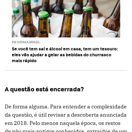
EM XATAKA BRASIL
Se você tem sal e álcool em casa, tem um tesouro:
eles vão ajudar a gelar as bebidas do churrasco
mais rápido
A questão está encerrada?
De forma alguma. Para entender a complexidade
da questão, é útil revisar a descoberta anunciada
em 2018. Pelo menos naquela época, os restos
de pão mais antigos conhecidos, extraídos de um