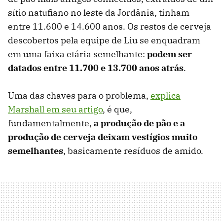
sítio natufiano no leste da Jordânia, tinham
entre 11.600 e 14.600 anos. Os restos de cerveja
descobertos pela equipe de Liu se enquadram
em uma faixa etária semelhante:
podem ser
datados entre 11.700 e 13.700 anos atrás
.
Uma das chaves para o problema,
explica
Marshall em seu artigo
, é que,
fundamentalmente,
a produção de pão e a
produção de cerveja deixam vestígios muito
semelhantes
, basicamente resíduos de amido.