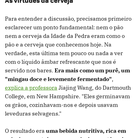
As virtudes da cerveja
Para entender a discussão, precisamos primeiro
esclarecer um ponto fundamental: nem o pão
nem a cerveja da Idade da Pedra eram como o
pão e a cerveja que conhecemos hoje. Na
verdade, esta última tem pouco ou nada a ver
com o líquido âmbar refrescante que nos é
servido nos bares.
Era mais como um purê, um
"mingau doce e levemente fermentado"
,
explica a professora
Jiajing Wang, do Dartmouth
College, em New Hampshire. "Eles germinavam
os grãos, cozinhavam-nos e depois usavam
leveduras selvagens."
O resultado era
uma bebida nutritiva, rica em