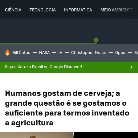
CIÊNCIA
TECNOLOGIA
INFORMÁTICA
MEIO AMBIENTE
TENDÊNCIAS DO DIA
Bill Gates
NASA
IA
Christopher Nolan
Oppo
S
Siga o Xataka Brasil no Google Discover!
Humanos gostam de cerveja; a
grande questão é se gostamos o
suficiente para termos inventado
a agricultura