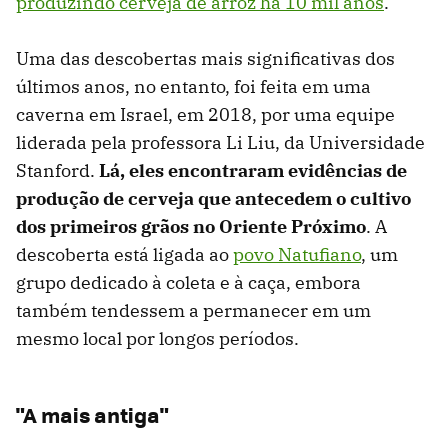
produzindo cerveja de arroz há 10 mil anos
.
Uma das descobertas mais significativas dos
últimos anos, no entanto, foi feita em uma
caverna em Israel, em 2018, por uma equipe
liderada pela professora Li Liu, da Universidade
Stanford.
Lá, eles encontraram evidências de
produção de cerveja que antecedem o cultivo
dos primeiros grãos no Oriente Próximo
. A
descoberta está ligada ao
povo Natufiano
, um
grupo dedicado à coleta e à caça, embora
também tendessem a permanecer em um
mesmo local por longos períodos.
"A mais antiga"