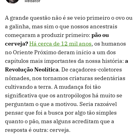
Redator
A grande questão não é se veio primeiro o ovo ou
a galinha, mas sim o que nossos ancestrais
começaram a produzir primeiro:
pão ou
cerveja?
Há cerca de 12 mil anos
, os humanos
no Oriente Próximo deram início a um dos
capítulos mais importantes da nossa história:
a
Revolução Neolítica
. De caçadores-coletores
nômades, nos tornamos criaturas sedentárias
cultivando a terra. A mudança foi tão
significativa que os antropólogos há muito se
perguntam o que a motivou. Seria razoável
pensar que foi a busca por algo tão simples
quanto o pão, mas alguns acreditam que a
resposta é outra: cerveja.