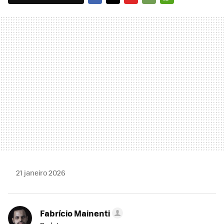
FACEBOOK
TWITTER
FLIPBOARD
E-
WHATSAPP
MAIL
21 janeiro 2026
Fabrício Mainenti