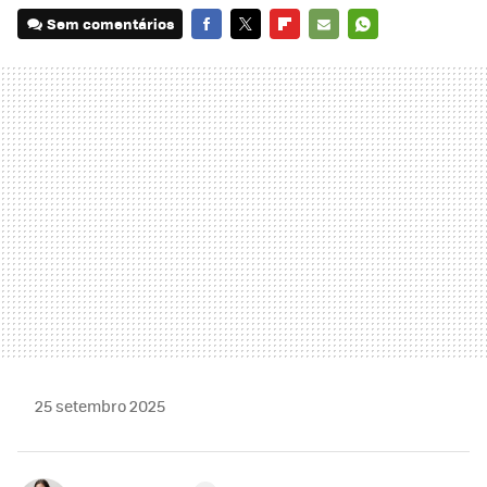
Sem comentários
FACEBOOK
TWITTER
FLIPBOARD
E-
WHATSAPP
MAIL
25 setembro 2025