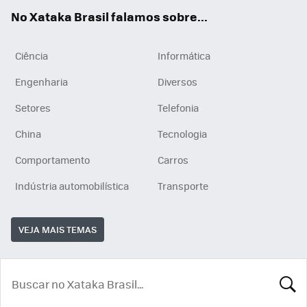
App
e
am
No Xataka Brasil falamos sobre...
Ciência
Informática
Engenharia
Diversos
Setores
Telefonia
China
Tecnologia
Comportamento
Carros
Indústria automobilística
Transporte
VEJA MAIS TEMAS