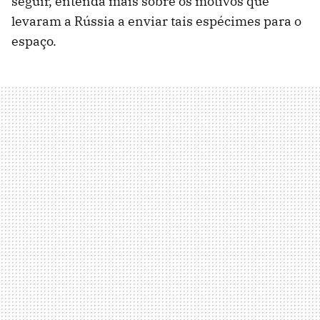
seguir, entenda mais sobre os motivos que
levaram a Rússia a enviar tais espécimes para o
espaço.