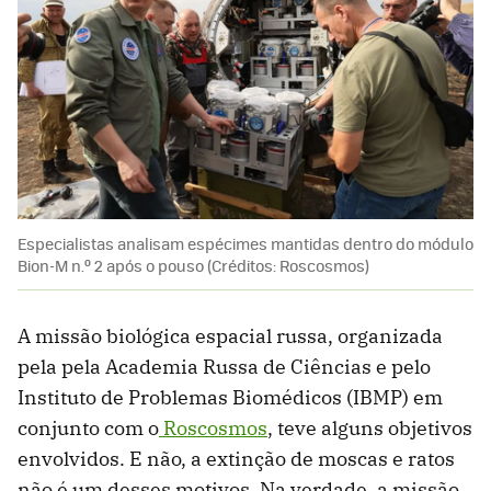
Especialistas analisam espécimes mantidas dentro do módulo
Bion-M n.º 2 após o pouso (Créditos: Roscosmos)
A missão biológica espacial russa, organizada
pela pela Academia Russa de Ciências e pelo
Instituto de Problemas Biomédicos (IBMP) em
conjunto com o
Roscosmos
, teve alguns objetivos
envolvidos. E não, a extinção de moscas e ratos
não é um desses motivos. Na verdade, a missão