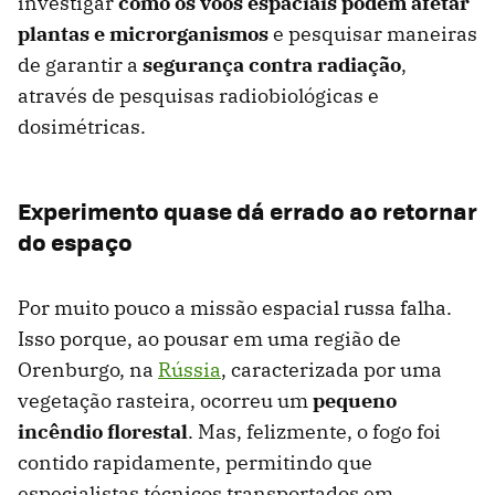
investigar
como os voos espaciais podem afetar
plantas e microrganismos
e pesquisar maneiras
de garantir a
segurança contra radiação
,
através de pesquisas radiobiológicas e
dosimétricas.
Experimento quase dá errado ao retornar
do espaço
Por muito pouco a missão espacial russa falha.
Isso porque, ao pousar em uma região de
Orenburgo, na
Rússia
, caracterizada por uma
vegetação rasteira, ocorreu um
pequeno
incêndio florestal
. Mas, felizmente, o fogo foi
contido rapidamente, permitindo que
especialistas técnicos transportados em