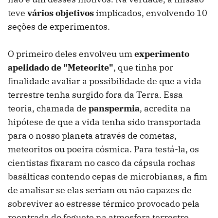
teve
vários objetivos
implicados, envolvendo 10
seções de experimentos.
O primeiro deles envolveu um
experimento
apelidado de "Meteorite"
, que tinha por
finalidade avaliar a possibilidade de que a vida
terrestre tenha surgido fora da Terra. Essa
teoria, chamada de
panspermia
, acredita na
hipótese de que a vida tenha sido transportada
para o nosso planeta através de cometas,
meteoritos ou poeira cósmica. Para testá-la, os
cientistas fixaram no casco da cápsula rochas
basálticas contendo cepas de microbianas, a fim
de analisar se elas seriam ou não capazes de
sobreviver ao estresse térmico provocado pela
reentrada do foguete na atmosfera terrestre.