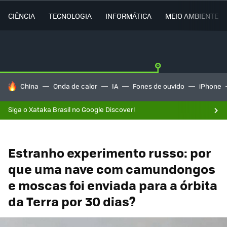
CIÊNCIA
TECNOLOGIA
INFORMÁTICA
MEIO AMBIENTE
TENDÊNCIAS DO DIA
China
Onda de calor
IA
Fones de ouvido
iPhone
Siga o Xataka Brasil no Google Discover!
Estranho experimento russo: por
que uma nave com camundongos
e moscas foi enviada para a órbita
da Terra por 30 dias?