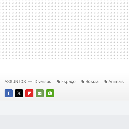
ASSUNTOS
Diversos
Espaço
Rússia
Animais
FACEBOOK
TWITTER
FLIPBOARD
E-
WHATSAPP
MAIL