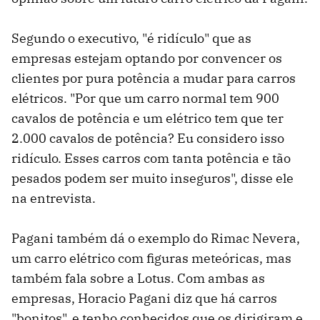
Segundo o executivo, "é ridículo" que as
empresas estejam optando por convencer os
clientes por pura potência a mudar para carros
elétricos. "Por que um carro normal tem 900
cavalos de potência e um elétrico tem que ter
2.000 cavalos de potência? Eu considero isso
ridículo. Esses carros com tanta potência e tão
pesados ​​podem ser muito inseguros", disse ele
na entrevista.
Pagani também dá o exemplo do Rimac Nevera,
um carro elétrico com figuras meteóricas, mas
também fala sobre a Lotus. Com ambas as
empresas, Horacio Pagani diz que há carros
"bonitos", e tenho conhecidos que os dirigiram e