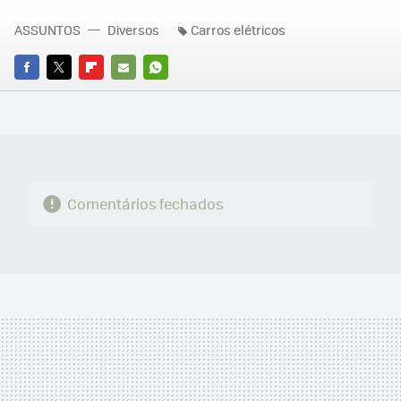
ASSUNTOS
Diversos
Carros elétricos
FACEBOOK
TWITTER
FLIPBOARD
E-
WHATSAPP
MAIL
Comentários fechados