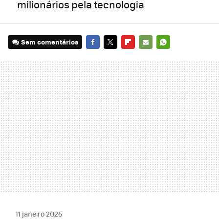
milionários pela tecnologia
Sem comentários
FACEBOOK
TWITTER
FLIPBOARD
E-
WHATSAPP
MAIL
11 janeiro 2025