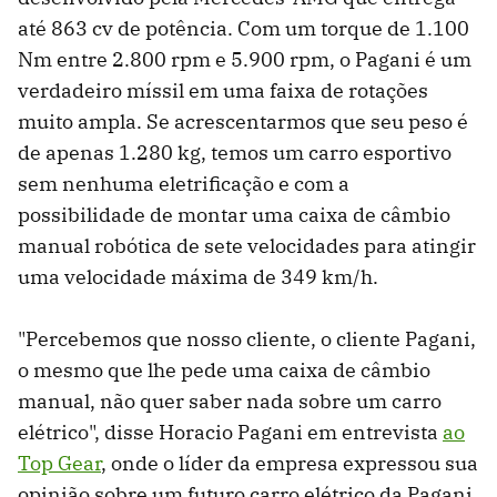
até 863 cv de potência. Com um torque de 1.100
Nm entre 2.800 rpm e 5.900 rpm, o Pagani é um
verdadeiro míssil em uma faixa de rotações
muito ampla. Se acrescentarmos que seu peso é
de apenas 1.280 kg, temos um carro esportivo
sem nenhuma eletrificação e com a
possibilidade de montar uma caixa de câmbio
manual robótica de sete velocidades para atingir
uma velocidade máxima de 349 km/h.
"Percebemos que nosso cliente, o cliente Pagani,
o mesmo que lhe pede uma caixa de câmbio
manual, não quer saber nada sobre um carro
elétrico", disse Horacio Pagani em entrevista
ao
Top Gear
, onde o líder da empresa expressou sua
opinião sobre um futuro carro elétrico da Pagani.