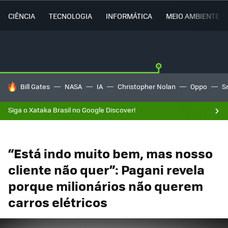
CIÊNCIA
TECNOLOGIA
INFORMÁTICA
MEIO AMBIENTE
TENDÊNCIAS DO DIA
Bill Gates
NASA
IA
Christopher Nolan
Oppo
S
Siga o Xataka Brasil no Google Discover!
“Está indo muito bem, mas nosso
cliente não quer”: Pagani revela
porque milionários não querem
carros elétricos