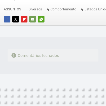
ASSUNTOS
Diversos
Comportamento
Estados Unid
FACEBOOK
TWITTER
FLIPBOARD
E-
WHATSAPP
MAIL
Comentários fechados