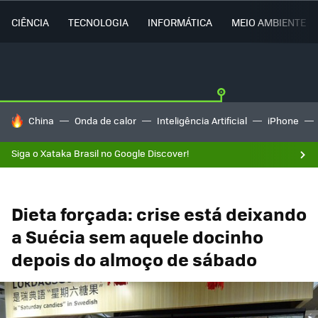
CIÊNCIA
TECNOLOGIA
INFORMÁTICA
MEIO AMBIENTE
TENDÊNCIAS DO DIA
China
Onda de calor
Inteligência Artificial
iPhone
Siga o Xataka Brasil no Google Discover!
Dieta forçada: crise está deixando
a Suécia sem aquele docinho
depois do almoço de sábado