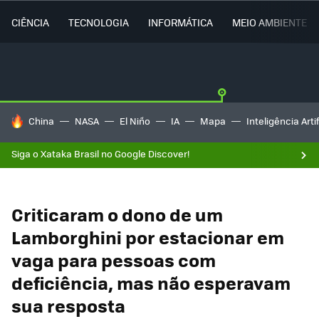
CIÊNCIA
TECNOLOGIA
INFORMÁTICA
MEIO AMBIENTE
TENDÊNCIAS DO DIA
China
NASA
El Niño
IA
Mapa
Inteligência Artif
Siga o Xataka Brasil no Google Discover!
Criticaram o dono de um
Lamborghini por estacionar em
vaga para pessoas com
deficiência, mas não esperavam
sua resposta