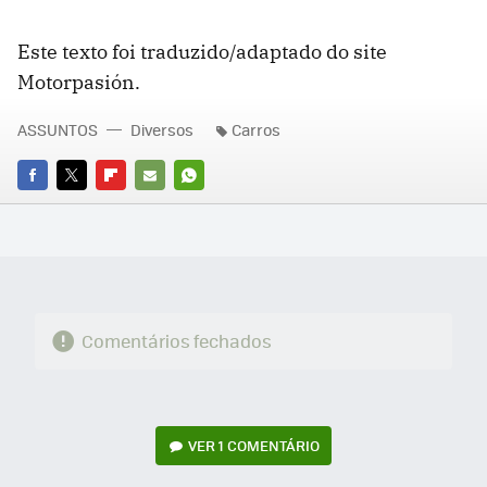
Este texto foi traduzido/adaptado do site
Motorpasión.
ASSUNTOS
Diversos
Carros
FACEBOOK
TWITTER
FLIPBOARD
E-
WHATSAPP
MAIL
Comentários fechados
VER
1 COMENTÁRIO