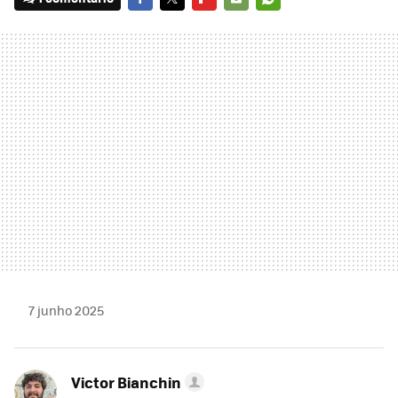
FACEBOOK
TWITTER
FLIPBOARD
E-
WHATSAPP
MAIL
7 junho 2025
Victor Bianchin