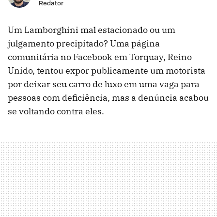
Redator
Um Lamborghini mal estacionado ou um
julgamento precipitado? Uma página
comunitária no Facebook em Torquay, Reino
Unido, tentou expor publicamente um motorista
por deixar seu carro de luxo em uma vaga para
pessoas com deficiência, mas a denúncia acabou
se voltando contra eles.