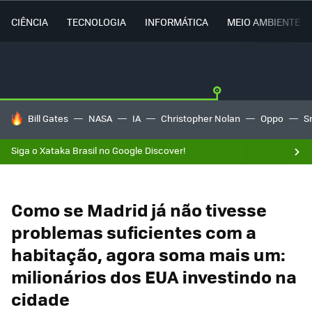
CIÊNCIA
TECNOLOGIA
INFORMÁTICA
MEIO AMBIENTE
TENDÊNCIAS DO DIA
Bill Gates
NASA
IA
Christopher Nolan
Oppo
S
Siga o Xataka Brasil no Google Discover!
Como se Madrid já não tivesse
problemas suficientes com a
habitação, agora soma mais um:
milionários dos EUA investindo na
cidade