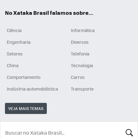
App
e
am
No Xataka Brasil falamos sobre...
Ciência
Informática
Engenharia
Diversos
Setores
Telefonia
China
Tecnologia
Comportamento
Carros
Indústria automobilística
Transporte
VEJA MAIS TEMAS