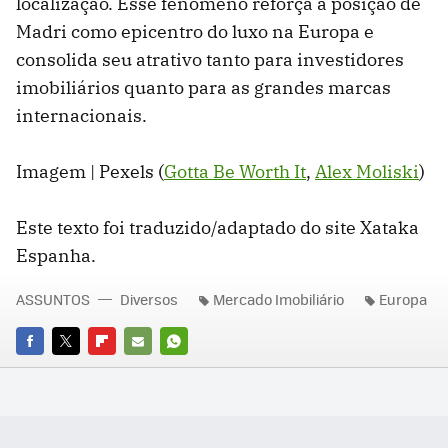
localização. Esse fenômeno reforça a posição de
Madri como epicentro do luxo na Europa e
consolida seu atrativo tanto para investidores
imobiliários quanto para as grandes marcas
internacionais.
Imagem | Pexels (
Gotta Be Worth It
,
Alex Moliski
)
Este texto foi traduzido/adaptado do site Xataka
Espanha.
ASSUNTOS
Diversos
Mercado Imobiliário
Europa
FACEBOOK
TWITTER
FLIPBOARD
E-
WHATSAPP
MAIL