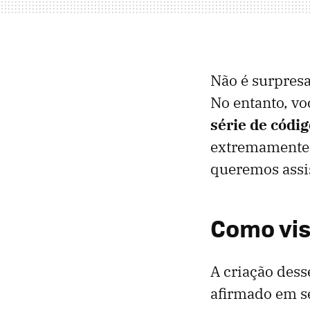
Não é surpresa
No entanto, vo
série de códi
extremamente 
queremos assis
Como vis
A criação des
afirmado em se