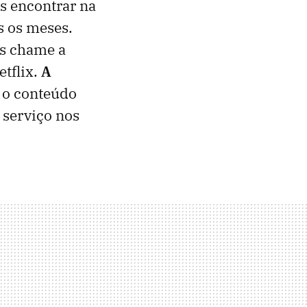
s encontrar na
s os meses.
s chame a
tflix.
A
 o conteúdo
 serviço nos