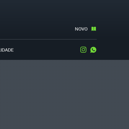
NOVO
LIDADE
Instagram
WhatsApp