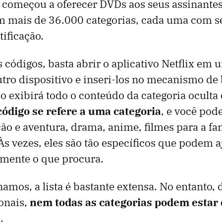
 começou a oferecer DVDs aos seus assinantes
em mais de 36.000 categorias, cada uma com s
tificação.
s códigos, basta abrir o aplicativo Netflix em
tro dispositivo e inseri-los no mecanismo de
so exibirá todo o conteúdo da categoria oculta
ódigo se refere a uma categoria
, e você pod
o e aventura, drama, anime, filmes para a fa
Às vezes, eles são tão específicos que podem a
lmente o que procura.
os, a lista é bastante extensa. No entanto, 
ionais,
nem todas as categorias podem estar 
s
.