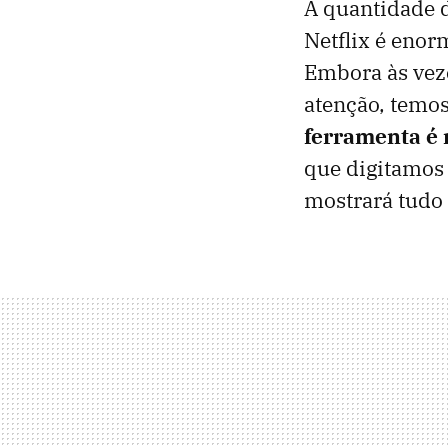
A quantidade 
Netflix é enor
Embora às vez
atenção, temos
ferramenta é 
que digitamos 
mostrará tudo 