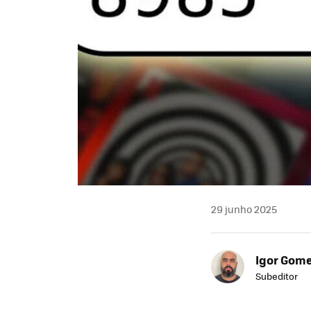
29 junho 2025
Igor Gom
Subeditor