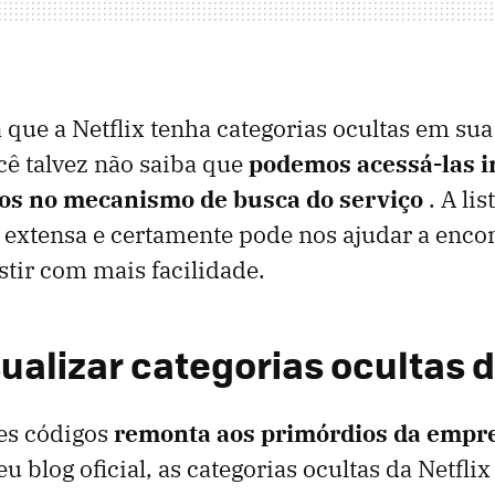
 que a Netflix tenha categorias ocultas em sua
cê talvez não saiba que
podemos acessá-las 
gos no mecanismo de busca do serviço
. A lis
extensa e certamente pode nos ajudar a encon
tir com mais facilidade.
ualizar categorias ocultas d
ses códigos
remonta aos primórdios da empr
u blog oficial, as categorias ocultas da Netfli