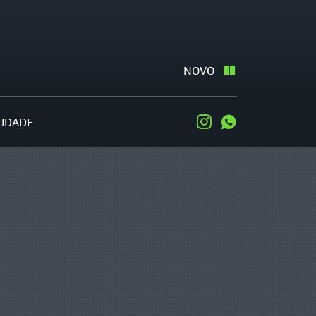
NOVO
LIDADE
Instagram
WhatsApp