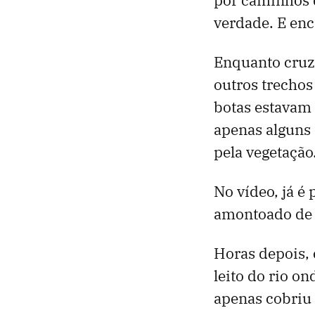
verdade. E enc
Enquanto cruza
outros trechos
botas estavam 
apenas alguns 
pela vegetação
No vídeo, já é
amontoado de 
Horas depois, 
leito do rio o
apenas cobriu 