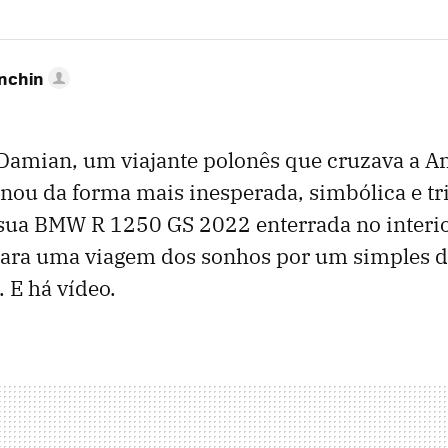
anchin
Damian, um viajante polonês que cruzava a A
nou da forma mais inesperada, simbólica e t
 sua BMW R 1250 GS 2022 enterrada no interi
 para uma viagem dos sonhos por um simples 
 E há vídeo.