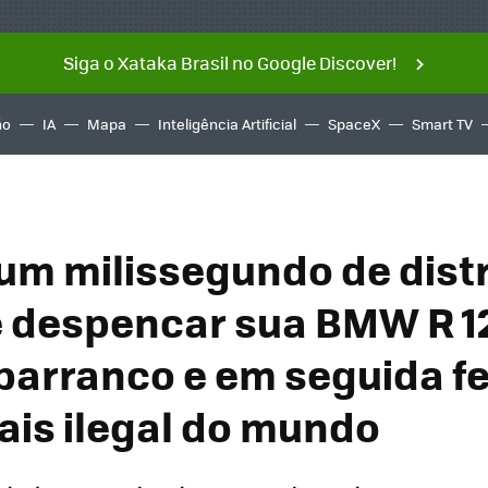
Siga o Xataka Brasil no Google Discover!
ño
IA
Mapa
Inteligência Artificial
SpaceX
Smart TV
um milissegundo de dist
e despencar sua BMW R 1
barranco e em seguida fe
ais ilegal do mundo