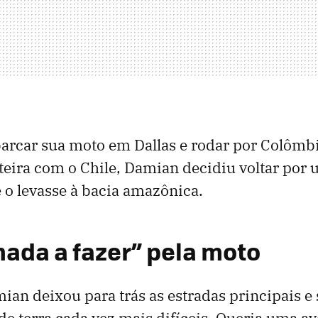
arcar sua moto em Dallas e rodar por Colômb
nteira com o Chile, Damian decidiu voltar por 
e o levasse à bacia amazônica.
nada a fazer” pela moto
an deixou para trás as estradas principais 
e terra cada vez mais difíceis. Queria uma a