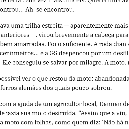
ontrou... Ah, se encontrou.
va uma trilha estreita — aparentemente mais 
 anteriores —, virou brevemente a cabeça para 
bem amarradas. Foi o suficiente. A roda diant
centímetros... e a GS despencou por um desfil
. Ele conseguiu se salvar por milagre. A moto, 
 possível ver o que restou da moto: abandonad
ferros alemães dos quais pouco sobrou.
com a ajuda de um agricultor local, Damian de
nde jazia sua moto destruída. “Assim que a viu
a moto com folhas, como quem diz: ‘Não há na