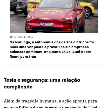
EM XATAKA BRASIL
Na Noruega, a autonomia dos carros elétricos foi
mais uma vez posta à prova: Tesla e empresas
chinesas dominam, enquanto Volvo, Audi e Ford
ficam para trás
Tesla e segurança: uma relação
complicada
Além da tragédia humana, a ação aponta para
graves falhas de segurança por parte da Tesla
.