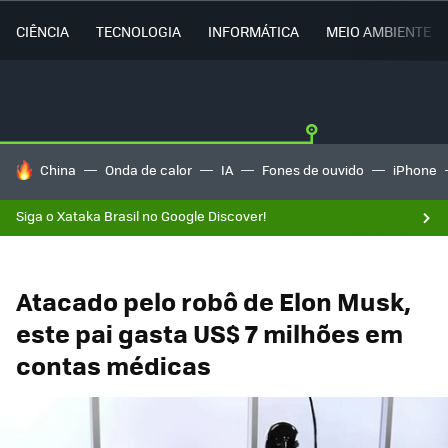
CIÊNCIA
TECNOLOGIA
INFORMÁTICA
MEIO AMBIENTE
TENDÊNCIAS DO DIA
China
Onda de calor
IA
Fones de ouvido
iPhone
Siga o Xataka Brasil no Google Discover!
Atacado pelo robô de Elon Musk,
este pai gasta US$ 7 milhões em
contas médicas