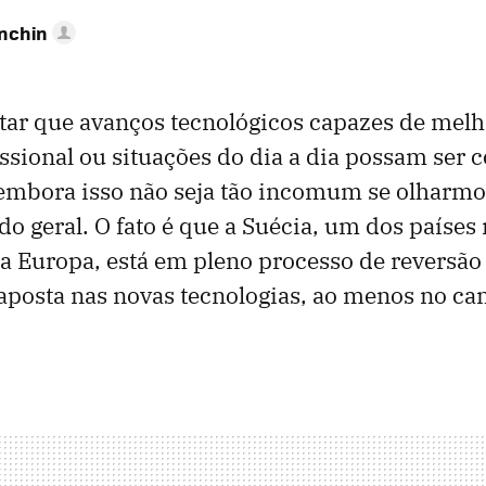
anchin
ditar que avanços tecnológicos capazes de melh
issional ou situações do dia a dia possam ser 
 embora isso não seja tão incomum se olharmo
do geral. O fato é que a Suécia, um dos países
da Europa, está em pleno processo de reversão
 aposta nas novas tecnologias, ao menos no c