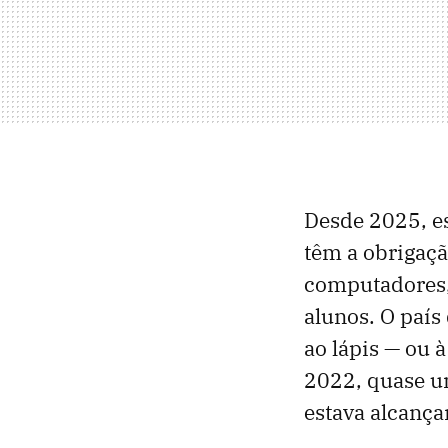
Desde 2025, es
têm a obrigaçã
computadores,
alunos. O país
ao lápis — ou 
2022, quase um
estava alcança