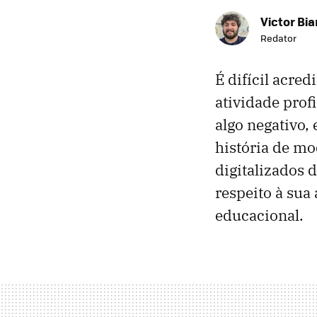
Victor Bi
Redator
É difícil acre
atividade prof
algo negativo,
história de mo
digitalizados 
respeito à sua
educacional.