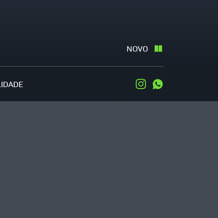
NOVO
LIDADE
Instagram
WhatsApp