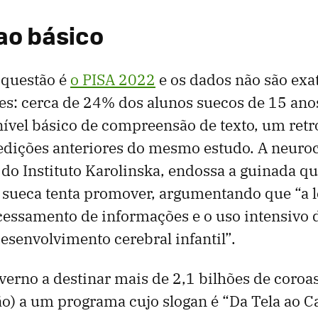
 ao básico
 questão é
o PISA 2022
e os dados não são ex
es: cerca de 24% dos alunos suecos de 15 ano
ível básico de compreensão de texto, um retr
edições anteriores do mesmo estudo. A neuroc
 do Instituto Karolinska, endossa a guinada qu
sueca tenta promover, argumentando que “a le
ocessamento de informações e o uso intensivo 
desenvolvimento cerebral infantil”.
overno a destinar mais de 2,1 bilhões de coroa
ão) a um programa cujo slogan é “Da Tela ao C