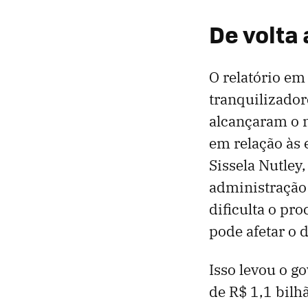
De volta
O relatório em
tranquilizador
alcançaram o n
em relação às 
Sissela Nutley,
administração 
dificulta o pr
pode afetar o 
Isso levou o g
de R$ 1,1 bilh