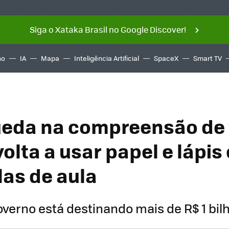
Siga o Xataka Brasil no Google Discover!
ño
IA
Mapa
Inteligência Artificial
SpaceX
Smart TV
eda na compreensão de 
olta a usar papel e lápis
las de aula
overno está destinando mais de R$ 1 bi