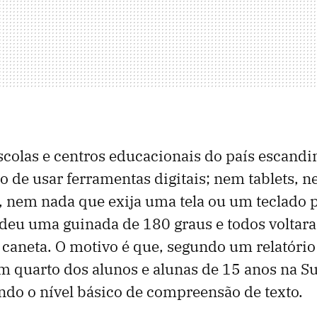
colas e centros educacionais do país escandi
o de usar ferramentas digitais; nem tablets, 
 nem nada que exija uma tela ou um teclado p
 deu uma guinada de 180 graus e todos voltar
à caneta. O motivo é que, segundo um relatóri
 quarto dos alunos e alunas de 15 anos na S
ndo o nível básico de compreensão de texto.