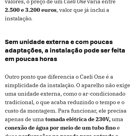
valores, o preço de um
Caeli One
varia entre
2.500 e 3.200 euros
, valor que já inclui a
instalação.
Sem unidade externa e com poucas
adaptações, a instalação pode ser feita
em poucas horas
Outro ponto que diferencia o Caeli One é a
simplicidade da instalação. O aparelho não exige
uma unidade externa, como o ar-condicionado
tradicional, o que acaba reduzindo o tempo e o
custo da montagem. Para funcionar, ele precisa
apenas de uma
tomada elétrica de 230V,
uma
conexão de água por meio de um tubo fino
e