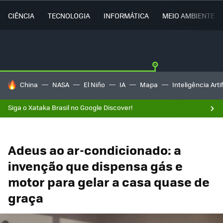
CIÊNCIA
TECNOLOGIA
INFORMÁTICA
MEIO AMBIENTE
TENDÊNCIAS DO DIA
China
NASA
El Niño
IA
Mapa
Inteligência Artif
Siga o Xataka Brasil no Google Discover!
Adeus ao ar-condicionado: a
invenção que dispensa gás e
motor para gelar a casa quase de
graça