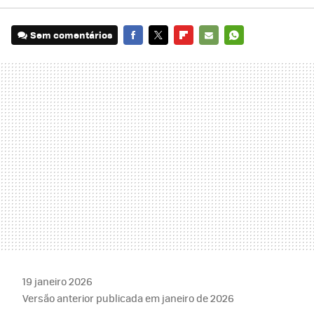
Sem comentários
FACEBOOK
TWITTER
FLIPBOARD
E-
WHATSAPP
MAIL
19 janeiro 2026
Versão anterior publicada em janeiro de 2026