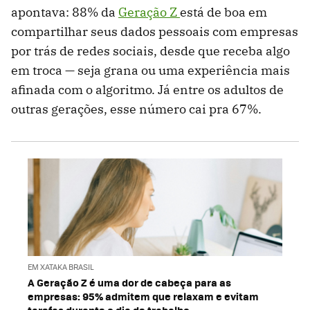
apontava: 88% da
Geração Z
está de boa em
compartilhar seus dados pessoais com empresas
por trás de redes sociais, desde que receba algo
em troca — seja grana ou uma experiência mais
afinada com o algoritmo. Já entre os adultos de
outras gerações, esse número cai pra 67%.
EM XATAKA BRASIL
A Geração Z é uma dor de cabeça para as
empresas: 95% admitem que relaxam e evitam
tarefas durante o dia de trabalho