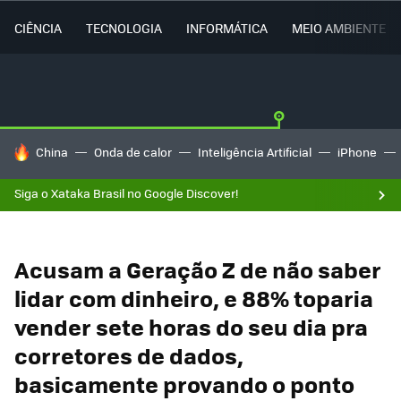
CIÊNCIA
TECNOLOGIA
INFORMÁTICA
MEIO AMBIENTE
TENDÊNCIAS DO DIA
China
Onda de calor
Inteligência Artificial
iPhone
Siga o Xataka Brasil no Google Discover!
Acusam a Geração Z de não saber
lidar com dinheiro, e 88% toparia
vender sete horas do seu dia pra
corretores de dados,
basicamente provando o ponto