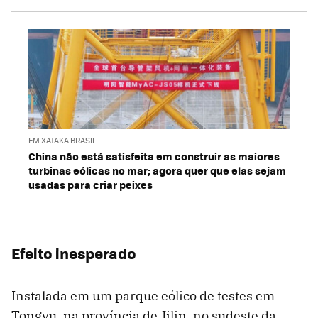
EM XATAKA BRASIL
China não está satisfeita em construir as maiores
turbinas eólicas no mar; agora quer que elas sejam
usadas para criar peixes
Efeito inesperado
Instalada em um parque eólico de testes em
Tongyu, na província de Jilin, no sudeste da