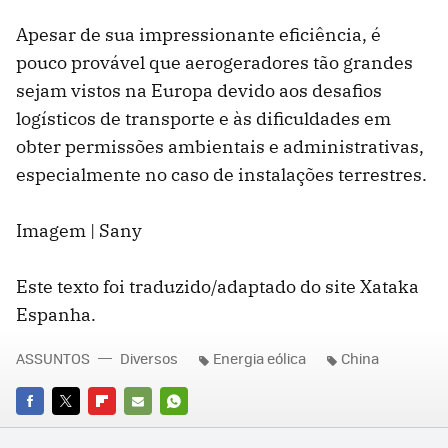
Apesar de sua impressionante eficiência, é
pouco provável que aerogeradores tão grandes
sejam vistos na Europa devido aos desafios
logísticos de transporte e às dificuldades em
obter permissões ambientais e administrativas,
especialmente no caso de instalações terrestres.
Imagem | Sany
Este texto foi traduzido/adaptado do site Xataka
Espanha.
ASSUNTOS
Diversos
Energia eólica
China
FACEBOOK
TWITTER
FLIPBOARD
E-
WHATSAPP