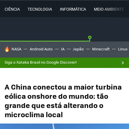
CIÊNCIA
TECNOLOGIA
INFORMÁTICA
MEIO AMBIENTE
TENDÊNCIAS DO DIA
NASA
Android Auto
IA
Japão
Minecraft
Linux
Siga o Xataka Brasil no Google Discover!
A China conectou a maior turbina
eólica onshore do mundo: tão
grande que está alterando o
microclima local