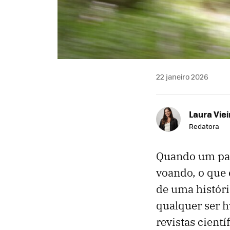
22 janeiro 2026
Laura Viei
Redatora
Quando um par
voando, o que 
de uma históri
qualquer ser h
revistas cient