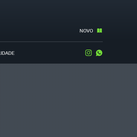
NOVO
LIDADE
Instagram
WhatsApp