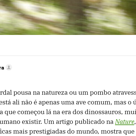
ra
dal pousa na natureza ou um pombo atravess
está ali não é apenas uma ave comum, mas o ú
a que começou lá na era dos dinossauros, mui
umano existir. Um artigo publicado na
Nature
íficas mais prestigiadas do mundo, mostra que