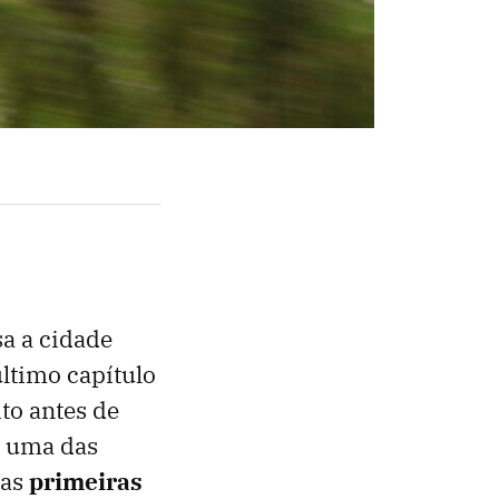
a a cidade
ltimo capítulo
to antes de
, uma das
 as
primeiras