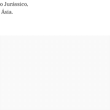
o Jurássico,
 Ásia.