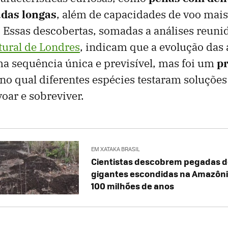
das longas
, além de capacidades de voo mais
 Essas descobertas, somadas a análises reuni
tural de Londres
, indicam que a evolução das 
a sequência única e previsível, mas foi um
p
 no qual diferentes espécies testaram soluções
voar e sobreviver.
EM XATAKA BRASIL
Cientistas descobrem pegadas d
gigantes escondidas na Amazôni
100 milhões de anos