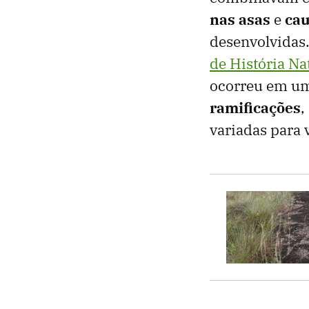
nas asas
e
cau
desenvolvidas.
de História Na
ocorreu em um
ramificações
,
variadas para 