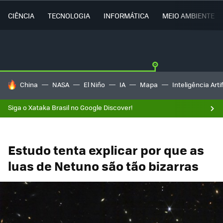
CIÊNCIA
TECNOLOGIA
INFORMÁTICA
MEIO AMBIENTE
TENDÊNCIAS DO DIA
China
NASA
El Niño
IA
Mapa
Inteligência Artif
Siga o Xataka Brasil no Google Discover!
Estudo tenta explicar por que as
luas de Netuno são tão bizarras