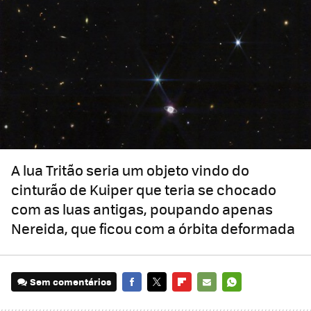
A lua Tritão seria um objeto vindo do
cinturão de Kuiper que teria se chocado
com as luas antigas, poupando apenas
Nereida, que ficou com a órbita deformada
Sem comentários
FACEBOOK
TWITTER
FLIPBOARD
E-
WHATSAPP