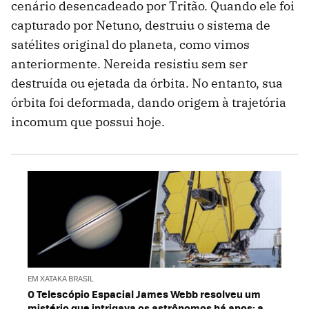
cenário desencadeado por Tritão. Quando ele foi
capturado por Netuno, destruiu o sistema de
satélites original do planeta, como vimos
anteriormente. Nereida resistiu sem ser
destruída ou ejetada da órbita. No entanto, sua
órbita foi deformada, dando origem à trajetória
incomum que possui hoje.
EM XATAKA BRASIL
O Telescópio Espacial James Webb resolveu um
mistério que intrigava os astrônomos há anos: a