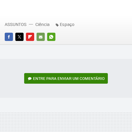
ASSUNTOS
Ciência
Espaço
FACEBOOK
TWITTER
FLIPBOARD
E-
WHATSAPP
MAIL
ENTRE PARA ENVIAR UM COMENTÁRIO