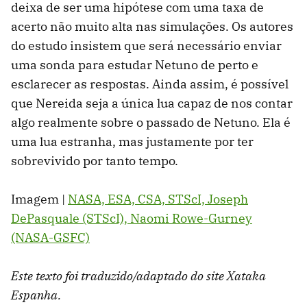
deixa de ser uma hipótese com uma taxa de
acerto não muito alta nas simulações. Os autores
do estudo insistem que será necessário enviar
uma sonda para estudar Netuno de perto e
esclarecer as respostas. Ainda assim, é possível
que Nereida seja a única lua capaz de nos contar
algo realmente sobre o passado de Netuno. Ela é
uma lua estranha, mas justamente por ter
sobrevivido por tanto tempo.
Imagem |
NASA, ESA, CSA, STScI, Joseph
DePasquale (STScI), Naomi Rowe-Gurney
(NASA-GSFC)
Este texto foi traduzido/adaptado do site Xataka
Espanha.