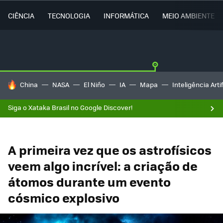
CIÊNCIA
TECNOLOGIA
INFORMÁTICA
MEIO AMBIENTE
TENDÊNCIAS DO DIA
China
NASA
El Niño
IA
Mapa
Inteligência Artif
Siga o Xataka Brasil no Google Discover!
A primeira vez que os astrofísicos
veem algo incrível: a criação de
átomos durante um evento
cósmico explosivo