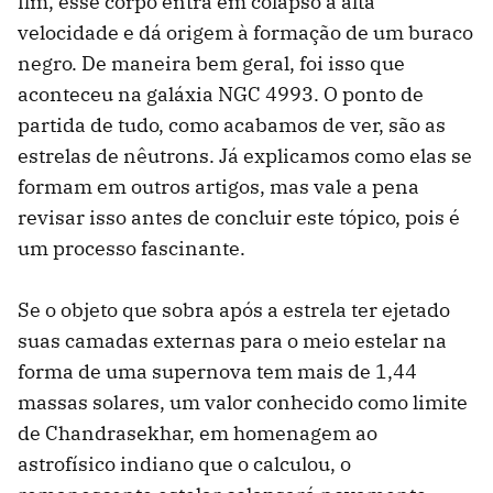
fim, esse corpo entra em colapso a alta
velocidade e dá origem à formação de um buraco
negro. De maneira bem geral, foi isso que
aconteceu na galáxia NGC 4993. O ponto de
partida de tudo, como acabamos de ver, são as
estrelas de nêutrons. Já explicamos como elas se
formam em outros artigos, mas vale a pena
revisar isso antes de concluir este tópico, pois é
um processo fascinante.
Se o objeto que sobra após a estrela ter ejetado
suas camadas externas para o meio estelar na
forma de uma supernova tem mais de 1,44
massas solares, um valor conhecido como limite
de Chandrasekhar, em homenagem ao
astrofísico indiano que o calculou, o