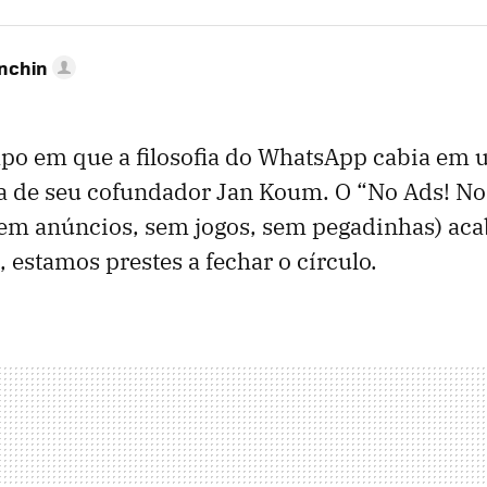
anchin
o em que a filosofia do WhatsApp cabia em u
a de seu cofundador Jan Koum. O “No Ads! N
em anúncios, sem jogos, sem pegadinhas) ac
, estamos prestes a fechar o círculo.