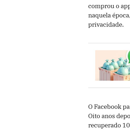
comprou o app 
naquela época,
privacidade.
O Facebook pa
Oito anos depo
recuperado 10