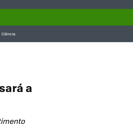
Ciência
sará a
stimento