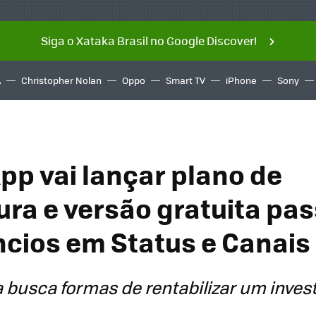
Siga o Xataka Brasil no Google Discover!
A
Christopher Nolan
Oppo
Smart TV
iPhone
Sony
p vai lançar plano de
ura e versão gratuita pas
ncios em Status e Canais
 busca formas de rentabilizar um inve