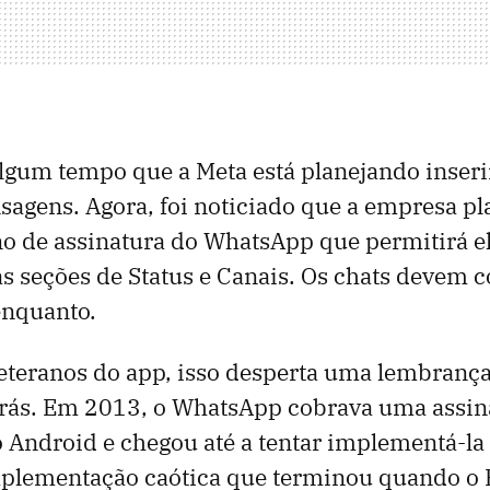
algum tempo que a Meta está planejando inseri
sagens. Agora, foi noticiado que a empresa p
o de assinatura do WhatsApp que permitirá e
s seções de Status e Canais. Os chats devem 
enquanto.
eteranos do app, isso desperta uma lembranç
rás. Em 2013, o WhatsApp cobrava uma assina
 Android e chegou até a tentar implementá-la 
plementação caótica que terminou quando o