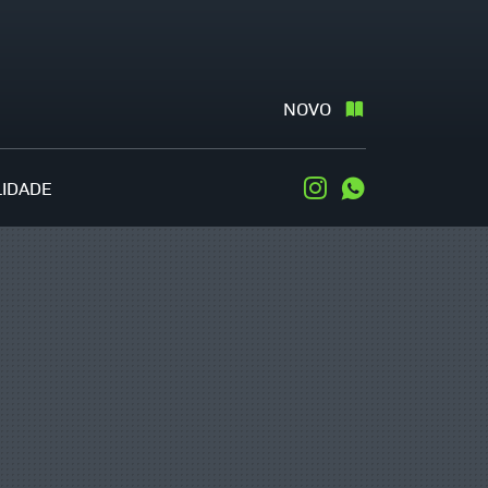
NOVO
LIDADE
Instagram
WhatsApp