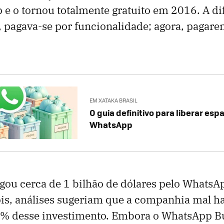
e o tornou totalmente gratuito em 2016. A di
 pagava-se por funcionalidade; agora, pagar
EM XATAKA BRASIL
O guia definitivo para liberar esp
WhatsApp
gou cerca de 1 bilhão de dólares pelo Whats
is, análises sugeriam que a companhia mal h
% desse investimento. Embora o WhatsApp Bu