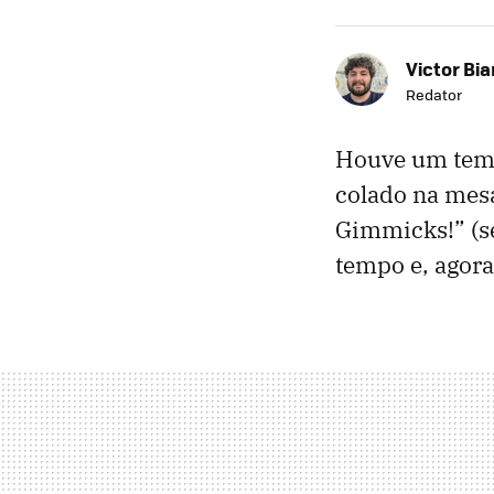
Victor Bi
Redator
Houve um temp
colado na mes
Gimmicks!” (s
tempo e, agora