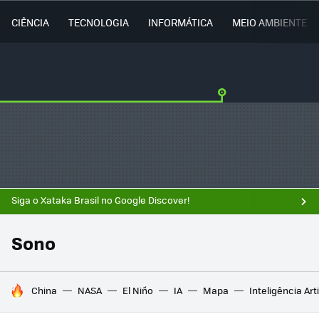
CIÊNCIA
TECNOLOGIA
INFORMÁTICA
MEIO AMBIENTE
Siga o Xataka Brasil no Google Discover!
Sono
TENDÊNCIAS DO DIA
China
NASA
El Niño
IA
Mapa
Inteligência Arti