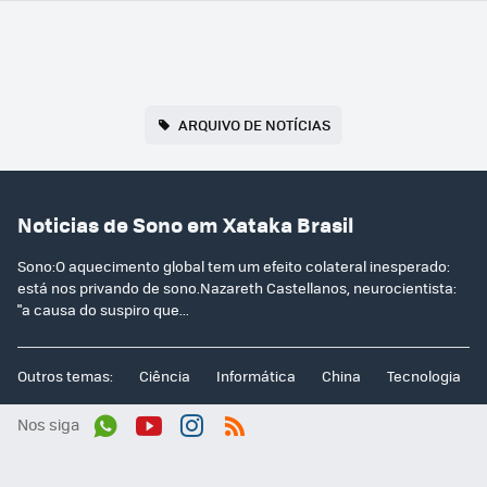
ARQUIVO DE NOTÍCIAS
Noticias de Sono em Xataka Brasil
Sono:O aquecimento global tem um efeito colateral inesperado:
está nos privando de sono.Nazareth Castellanos, neurocientista:
"a causa do suspiro que...
Outros temas:
Ciência
Informática
China
Tecnologia
Nos siga
Wh
You
Inst
RSS