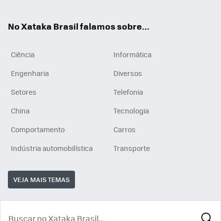
ats
tub
agr
App
e
am
No Xataka Brasil falamos sobre...
Ciência
Informática
Engenharia
Diversos
Setores
Telefonia
China
Tecnologia
Comportamento
Carros
Indústria automobilística
Transporte
VEJA MAIS TEMAS