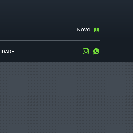
NOVO
LIDADE
Instagram
WhatsApp