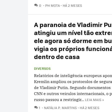
COMENTÁRIOS
0
PH MOTA
HÁ 2 MESES
A paranoia de Vladimir Pu
atingiu um nível tão extr
ele agora só dorme em bu
vigia os próprios funcion
dentro de casa
DIVERSOS
Relatórios de inteligência europeus apo
Kremlin ampliou os protocolos de segura
de Vladimir Putin. Segundo documentos 
CNN e outros veículos internacionais, o 
russo passou a restringir...
LEIA MAIS »
COMENTÁRIOS
1
NATÁLIA P. MARTINS
HÁ 2 MESES