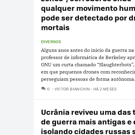
qualquer movimento hu
pode ser detectado por 
mortais
DIVERSOS
Alguns anos antes do início da guerra n
professor de informática de Berkeley ap
ONU um curta chamado “Slaughterbots”,
em que pequenos drones com reconhecim
perseguiam pessoas de forma autônoma..
COMENTÁRIOS
0
VICTOR BIANCHIN
HÁ 2 MESES
Ucrânia reviveu uma das 
de guerra mais antigas e 
isolando cidades russas