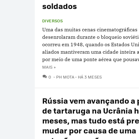
soldados
DIVERSOS
Uma das muitas cenas cinematográficas 
desenrolaram durante o bloqueio soviéti
ocorreu em 1948, quando os Estados Uni
aliados mantiveram uma cidade inteira 
por meio de uma ponte aérea que pousava
MAIS »
COMENTÁRIOS
0
PH MOTA
HÁ 3 MESES
Rússia vem avançando a 
de tartaruga na Ucrânia 
meses, mas tudo está pre
mudar por causa de uma