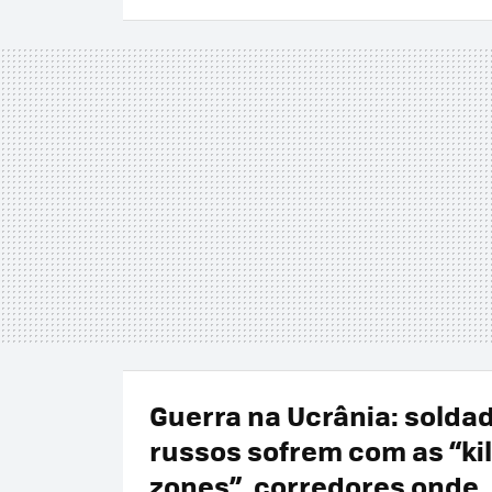
Guerra na Ucrânia: solda
russos sofrem com as “kil
zones”, corredores onde