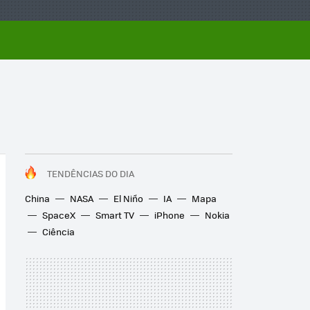
TENDÊNCIAS DO DIA
China
NASA
El Niño
IA
Mapa
SpaceX
Smart TV
iPhone
Nokia
Ciência