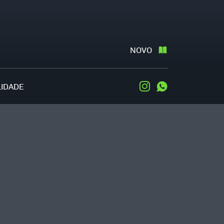
NOVO
LIDADE
Instagram
WhatsApp