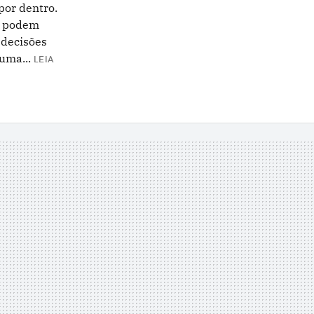
por dentro.
: podem
 decisões
uma...
LEIA