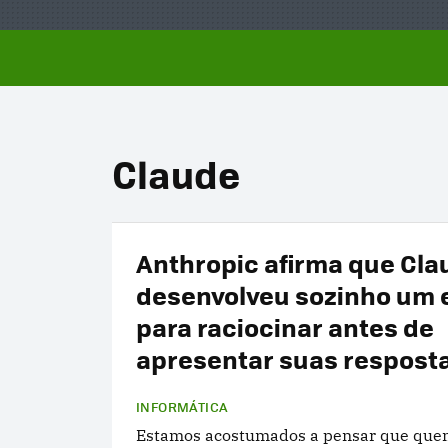
Claude
Anthropic afirma que Cla
desenvolveu sozinho um
para raciocinar antes de
apresentar suas respost
INFORMÁTICA
Estamos acostumados a pensar que quem