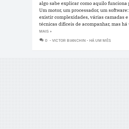
algo sabe explicar como aquilo funciona 
Um motor, um processador, um software
existir complexidades, várias camadas e
técnicas difíceis de acompanhar, mas há 
MAIS »
COMENTÁRIOS
0
VICTOR BIANCHIN
HÁ UM MÊS