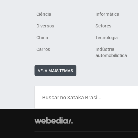
Ciência
Informática
Diversos
Setores
China
Tecnologia
Carros
Indústria
automobilística
VEJA MAIS TEMAS