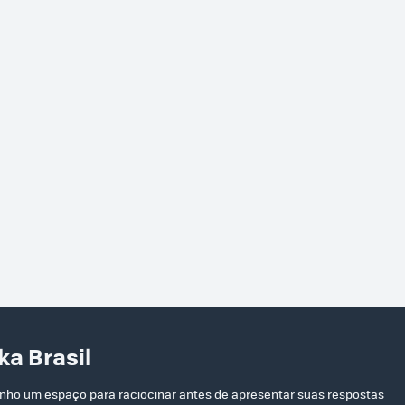
ka Brasil
inho um espaço para raciocinar antes de apresentar suas respostas