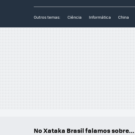
Outros temas:
Ciência
Informática
China
No Xataka Brasil falamos sobre...