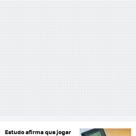
Estudo afirma que jogar