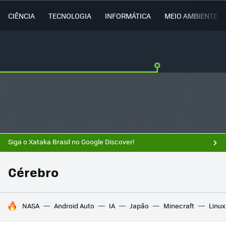
CIÊNCIA
TECNOLOGIA
INFORMÁTICA
MEIO AMBIENTE
Siga o Xataka Brasil no Google Discover!
Cérebro
TENDÊNCIAS DO DIA
NASA
Android Auto
IA
Japão
Minecraft
Linux