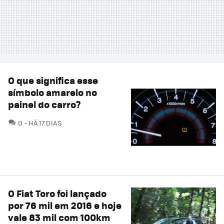
O que significa esse
símbolo amarelo no
painel do carro?
COMENTÁRIOS
0
HÁ 17 DIAS
O Fiat Toro foi lançado
por 76 mil em 2016 e hoje
vale 83 mil com 100km