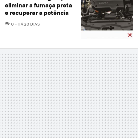
eliminar a fumaça preta
e recuperar a potência
COMENTÁRIOS
0
HÁ 20 DIAS