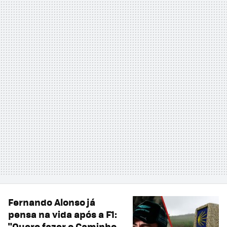
Fernando Alonso já
pensa na vida após a F1:
"Quero fazer o Caminho