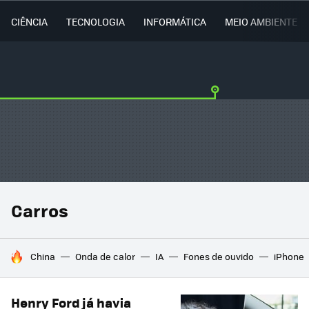
CIÊNCIA
TECNOLOGIA
INFORMÁTICA
MEIO AMBIENTE
Carros
TENDÊNCIAS DO DIA
China
Onda de calor
IA
Fones de ouvido
iPhone
Henry Ford já havia