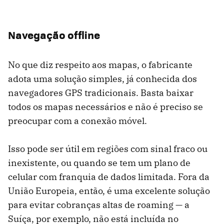
Navegação offline
No que diz respeito aos mapas, o fabricante
adota uma solução simples, já conhecida dos
navegadores GPS tradicionais. Basta baixar
todos os mapas necessários e não é preciso se
preocupar com a conexão móvel.
Isso pode ser útil em regiões com sinal fraco ou
inexistente, ou quando se tem um plano de
celular com franquia de dados limitada. Fora da
União Europeia, então, é uma excelente solução
para evitar cobranças altas de roaming — a
Suíça, por exemplo, não está incluída no