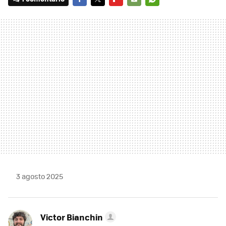
FACEBOOK
TWITTER
FLIPBOARD
E-
WHATSAPP
MAIL
3 agosto 2025
Victor Bianchin