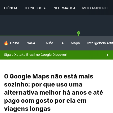
CIÊNCIA
TECNOLOGIA
INFORMÁTICA
MEIO AMBIENTE
TENDÊNCIAS DO DIA
China
NASA
El Niño
IA
Mapa
Inteligência Artif
Siga o Xataka Brasil no Google Discover!
O Google Maps não está mais
sozinho: por que uso uma
alternativa melhor há anos e até
pago com gosto por ela em
viagens longas