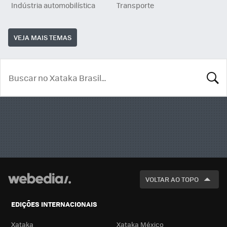
Indústria automobilística
Transporte
VEJA MAIS TEMAS
BUSCA
VOLTAR AO TOPO
EDIÇÕES INTERNACIONAIS
Xataka
Xataka México