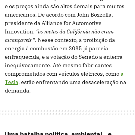
e os preços ainda são altos demais para muitos
americanos. De acordo com John Bozzella,
presidente da Alliance for Automotive
Innovation,
“as metas da Califórnia não eram
alcançáveis
”. Nesse contexto, a proibição da
energia à combustão em 2035 já parecia
enfraquecida, e a votação do Senado a enterra
inequivocamente. Até mesmo fabricantes
comprometidos com veículos elétricos, como
a
Tesla,
estão enfrentando uma desaceleração na
demanda.
Uma batalha política, ambiental… e