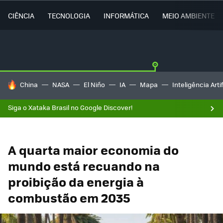
CIÊNCIA
TECNOLOGIA
INFORMÁTICA
MEIO AMBIENTE
TENDÊNCIAS DO DIA
China
NASA
El Niño
IA
Mapa
Inteligência Artif
Siga o Xataka Brasil no Google Discover!
A quarta maior economia do
mundo está recuando na
proibição da energia à
combustão em 2035