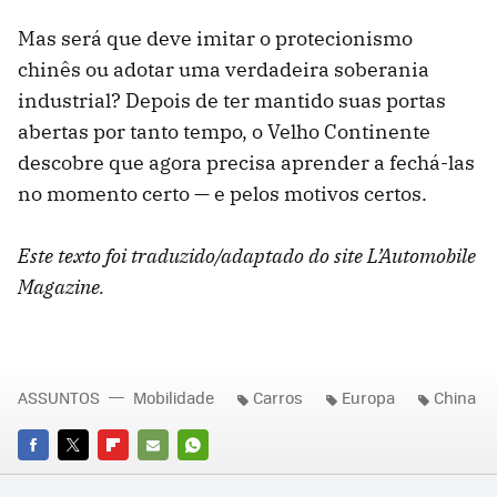
Mas será que deve imitar o protecionismo
chinês ou adotar uma verdadeira soberania
industrial? Depois de ter mantido suas portas
abertas por tanto tempo, o Velho Continente
descobre que agora precisa aprender a fechá-las
no momento certo — e pelos motivos certos.
Este texto foi traduzido/adaptado do site L’Automobile
Magazine.
ASSUNTOS
Mobilidade
Carros
Europa
China
FACEBOOK
TWITTER
FLIPBOARD
E-
WHATSAPP