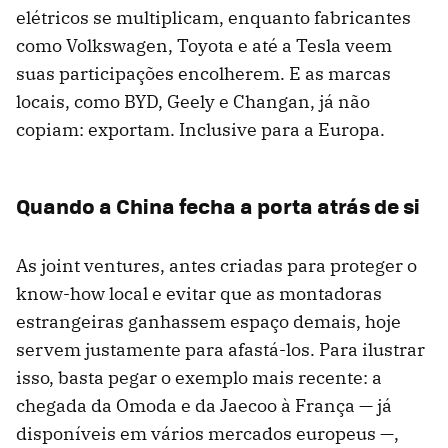
elétricos se multiplicam, enquanto fabricantes
como Volkswagen, Toyota e até a Tesla veem
suas participações encolherem. E as marcas
locais, como BYD, Geely e Changan, já não
copiam: exportam. Inclusive para a Europa.
Quando a China fecha a porta atrás de si
As joint ventures, antes criadas para proteger o
know-how local e evitar que as montadoras
estrangeiras ganhassem espaço demais, hoje
servem justamente para afastá-los. Para ilustrar
isso, basta pegar o exemplo mais recente: a
chegada da Omoda e da Jaecoo à França — já
disponíveis em vários mercados europeus —,