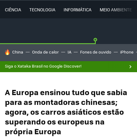
CIÊNCIA
TECNOLOGIA
INFORMÁTICA
MEIO AMBIENTE
TENDÊNCIAS DO DIA
China
Onda de calor
IA
Fones de ouvido
iPhone
Siga o Xataka Brasil no Google Discover!
A Europa ensinou tudo que sabia
para as montadoras chinesas;
agora, os carros asiáticos estão
superando os europeus na
própria Europa