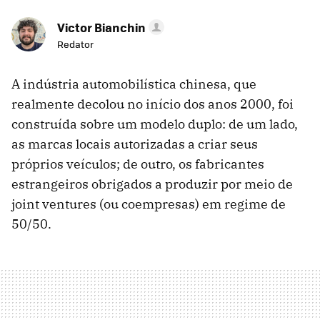
Victor Bianchin
Redator
A indústria automobilística chinesa, que
realmente decolou no início dos anos 2000, foi
construída sobre um modelo duplo: de um lado,
as marcas locais autorizadas a criar seus
próprios veículos; de outro, os fabricantes
estrangeiros obrigados a produzir por meio de
joint ventures (ou coempresas) em regime de
50/50.