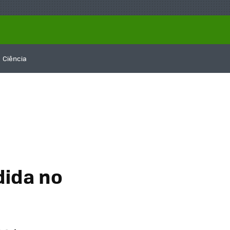
Ciência
dida no