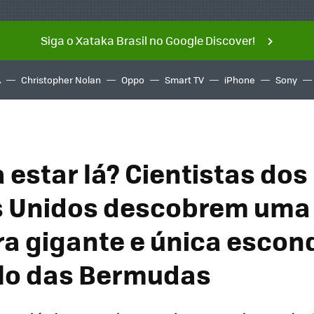
Siga o Xataka Brasil no Google Discover!
A
Christopher Nolan
Oppo
Smart TV
iPhone
Sony
 estar lá? Cientistas dos
s Unidos descobrem uma
ra gigante e única escon
lo das Bermudas