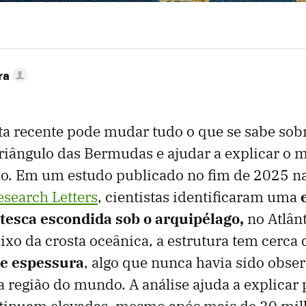
ra
a recente pode mudar tudo o que se sabe sob
riângulo das Bermudas e ajudar a explicar o m
ão. Em um estudo publicado no fim de 2025 na
search Letters
, cientistas identificaram uma
tesca escondida sob o arquipélago,
no Atlânt
ixo da crosta oceânica, a estrutura tem cerca 
de espessura
, algo que nunca havia sido obs
região do mundo. A análise ajuda a explicar 
inuam elevadas, mesmo após mais de 30 mil