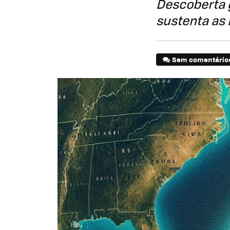
Descoberta 
sustenta as
Sem comentário