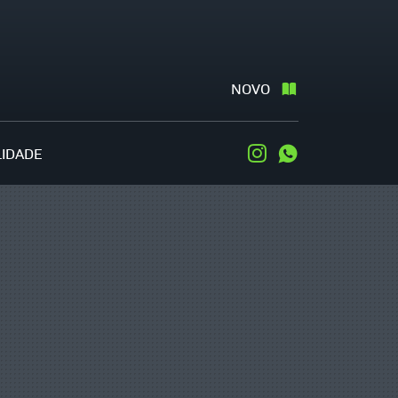
NOVO
LIDADE
Instagram
WhatsApp