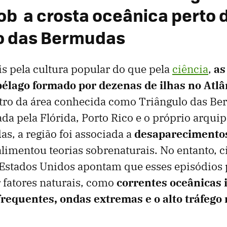
sob a crosta oceânica perto 
o das Bermudas
s pela cultura popular do que pela
ciência
,
as
élago formado por dezenas de ilhas no Atlâ
ntro da área conhecida como Triângulo das B
ada pela Flórida, Porto Rico e o próprio arquip
as, a região foi associada a
desaparecimentos
alimentou teorias sobrenaturais. No entanto, ci
 Estados Unidos apontam que esses episódios
 fatores naturais, como
correntes oceânicas 
requentes, ondas extremas e o alto tráfego