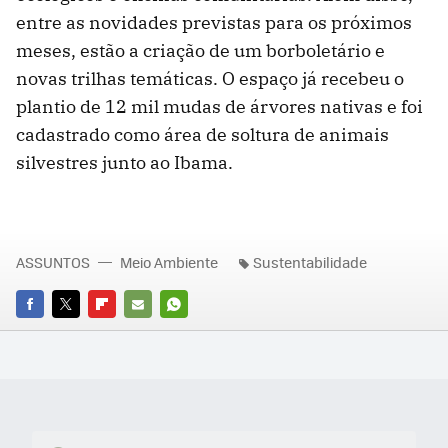
entre as novidades previstas para os próximos
meses, estão a criação de um borboletário e
novas trilhas temáticas. O espaço já recebeu o
plantio de 12 mil mudas de árvores nativas e foi
cadastrado como área de soltura de animais
silvestres junto ao Ibama.
ASSUNTOS
Meio Ambiente
Sustentabilidade
FACEBOOK
TWITTER
FLIPBOARD
E-
WHATSAPP
MAIL