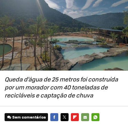
Queda d’água de 25 metros foi construída
por um morador com 40 toneladas de
recicláveis e captação de chuva
Sem comentários
FACEBOOK
TWITTER
FLIPBOARD
E-
WHATSAPP