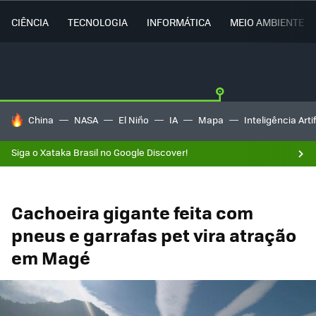
CIÊNCIA
TECNOLOGIA
INFORMÁTICA
MEIO AMBIENTE
TENDÊNCIAS DO DIA
China
NASA
El Niño
IA
Mapa
Inteligência Artif
Siga o Xataka Brasil no Google Discover!
Cachoeira gigante feita com
pneus e garrafas pet vira atração
em Magé