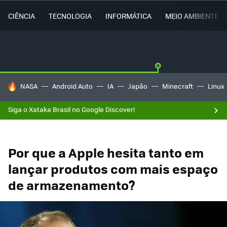
CIÊNCIA
TECNOLOGIA
INFORMÁTICA
MEIO AMBIENTE
TENDÊNCIAS DO DIA
NASA
Android Auto
IA
Japão
Minecraft
Linux
Siga o Xataka Brasil no Google Discover!
Por que a Apple hesita tanto em
lançar produtos com mais espaço
de armazenamento?