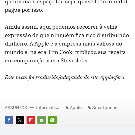
queira mais espaço (ou seja, quase todo mundo)
pague por isso.
Ainda assim, aqui podemos recorrer à velha
expressão de que ninguém fica rico distribuindo
dinheiro. A Apple é a empresa mais valiosa do
mundo e, na era Tim Cook, triplicou sua receita
em comparação à era Steve Jobs.
Este texto foi traduzido/adaptado do site Applesfera.
ASSUNTOS
Informática
Apple
Smartphone
FACEBOOK
TWITTER
FLIPBOARD
E-
WHATSAPP