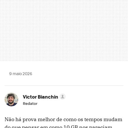
9 maio 2026
Victor Bianchin
Redator
Não há prova melhor de como os tempos mudam
do que pensar em como 10 GB nos pareciam