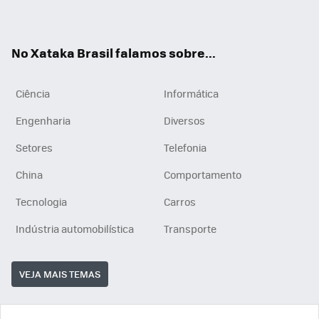
ats
tub
agr
App
e
am
No Xataka Brasil falamos sobre...
Ciência
Informática
Engenharia
Diversos
Setores
Telefonia
China
Comportamento
Tecnologia
Carros
Indústria automobilística
Transporte
VEJA MAIS TEMAS