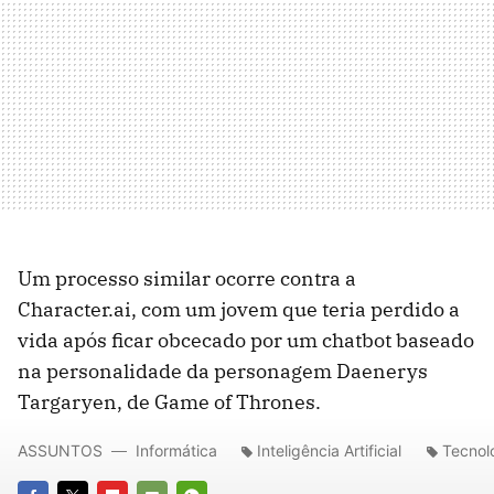
Um processo similar ocorre contra a
Character.ai, com um jovem que teria perdido a
vida após ficar obcecado por um chatbot baseado
na personalidade da personagem Daenerys
Targaryen, de Game of Thrones.
ASSUNTOS
Informática
Inteligência Artificial
Tecnol