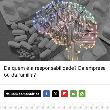
De quem é a responsabilidade? Da empresa
ou da família?
Sem comentários
FACEBOOK
TWITTER
FLIPBOARD
E-
WHATSAPP
MAIL