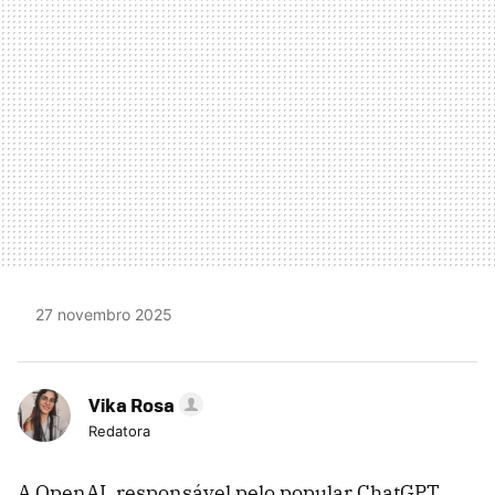
27 novembro 2025
Vika Rosa
Redatora
A OpenAI, responsável pelo popular ChatGPT,