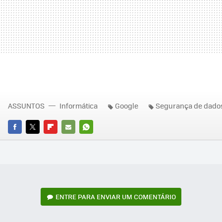
ASSUNTOS
Informática
Google
Segurança de dado
FACEBOOK
TWITTER
FLIPBOARD
E-
WHATSAPP
MAIL
ENTRE PARA ENVIAR UM COMENTÁRIO