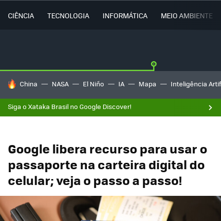
CIÊNCIA
TECNOLOGIA
INFORMÁTICA
MEIO AMBIENTE
TENDÊNCIAS DO DIA
China
NASA
El Niño
IA
Mapa
Inteligência Artif
Siga o Xataka Brasil no Google Discover!
Google libera recurso para usar o
passaporte na carteira digital do
celular; veja o passo a passo!