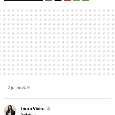
FACEBOOK
TWITTER
FLIPBOARD
E-
WHATSAPP
MAIL
3 junho 2026
Laura Vieira
Redatora