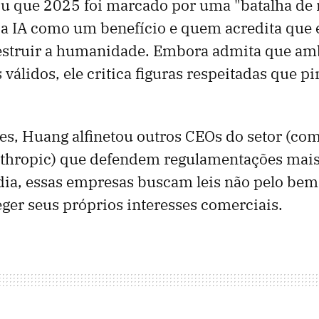
u que 2025 foi marcado por uma "batalha de 
a IA como um benefício e quem acredita que e
estruir a humanidade. Embora admita que amb
válidos, ele critica figuras respeitadas que p
s, Huang alfinetou outros CEOs do setor (co
thropic) que defendem regulamentações mais 
dia, essas empresas buscam leis não pelo bem
ger seus próprios interesses comerciais.