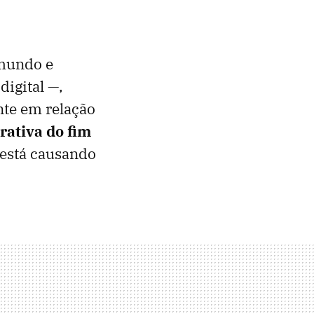
 mundo e
digital —,
te em relação
rativa do fim
s está causando