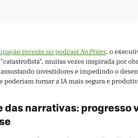
cipação recente no podcast
No Priors
, o execut
"catastrofista", muitas vezes inspirada por ob
tá assustando investidores e impedindo o dese
e poderiam tornar a IA mais segura e produtiv
 das narrativas: progresso v
se