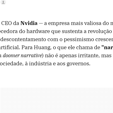
, CEO da
Nvidia
— a empresa mais valiosa do
ecedora do hardware que sustenta a revolução 
 descontentamento com o pessimismo crescen
artificial. Para Huang, o que ele chama de
"nar
u
doomer narrative
) não é apenas irritante, ma
sociedade, à indústria e aos governos.