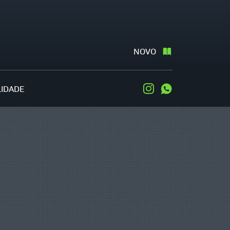
NOVO
LIDADE
Instagram
WhatsApp