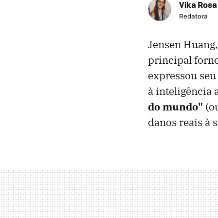
Vika Rosa
Redatora
Jensen Huang
principal forn
expressou seu
à inteligência 
do mundo"
(o
danos reais à 