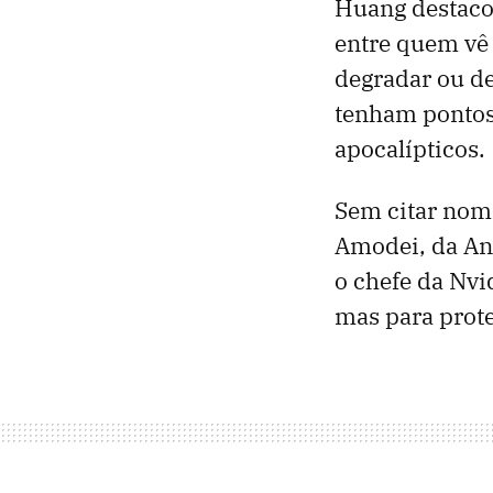
Huang destaco
entre quem vê 
degradar ou d
tenham pontos 
apocalípticos.
Sem citar nome
Amodei, da An
o chefe da Nvi
mas para prote