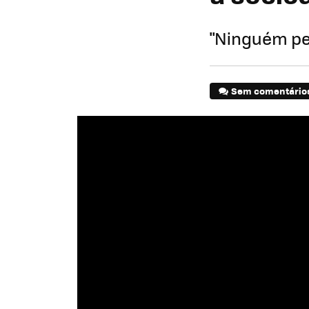
"Ninguém pe
Sem comentário